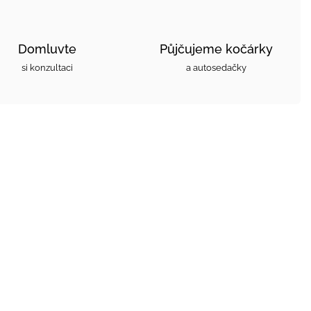
Domluvte
Půjčujeme kočárky
si konzultaci
a autosedačky