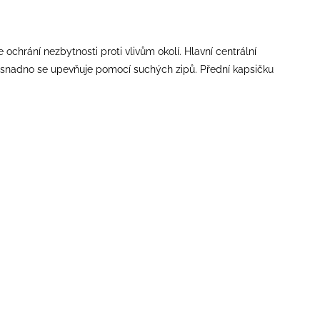
ochrání nezbytnosti proti vlivům okolí. Hlavní centrální
a snadno se upevňuje pomocí suchých zipů. Přední kapsičku