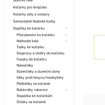
Golfové hole
Kočárky pro dvojčata
Kočárky sety a sestavy
Samostatné hluboké korby
Doplňky ke kočárku
Příslušenství ke kočárku
Náhradní kola
Tašky ke kočárku
Soupravy a vložky do kočárku
Fusaky do kočárku
Nánožníky
Slunečníky a sluneční clony
Sítky proti hmyzu/moskytiéry
Pláštěnky na kočárek
Rukávníky, rukavice
Stupátka ke kočárkům
Držáky na kočárek