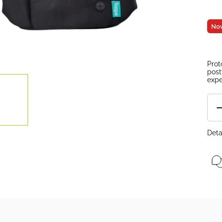
Nov
Prot
post
expe
Deta