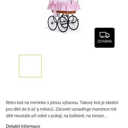
ZDARMA
Retro koš na miminko s plnou výbavou. Takový koš je ideální
pro dítě do 6 až 9 měsíců. Zároveň usnadňuje mamince mít
dítě neustále při sobě v pokoji, na balkóně, na terase ...
Detailní informace