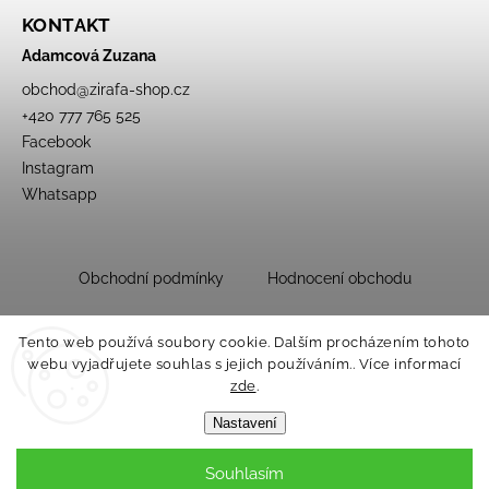
KONTAKT
Adamcová Zuzana
obchod
@
zirafa-shop.cz
+420 777 765 525
Facebook
Instagram
Whatsapp
Obchodní podmínky
Hodnocení obchodu
Tento web používá soubory cookie. Dalším procházením tohoto
webu vyjadřujete souhlas s jejich používáním.. Více informací
zde
.
Nastavení
Souhlasím