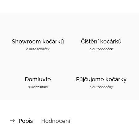
Showroom kočárků
Čištění kočárků
a autosedaček
a autosedaček
Domluvte
Půjčujeme kočárky
si konzultaci
a autosedačky
Popis
Hodnocení