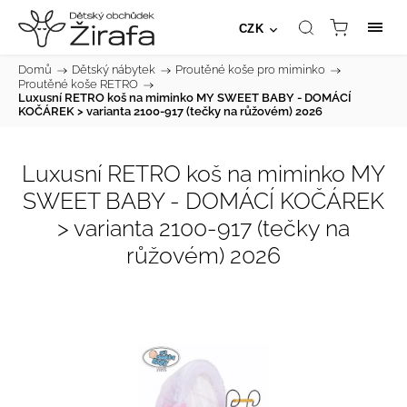
CZK
Domů
/
Dětský nábytek
/
Proutěné koše pro miminko
/
Proutěné koše RETRO
/
Luxusní RETRO koš na miminko MY SWEET BABY - DOMÁCÍ
KOČÁREK > varianta 2100-917 (tečky na růžovém) 2026
Luxusní RETRO koš na miminko MY
SWEET BABY - DOMÁCÍ KOČÁREK
> varianta 2100-917 (tečky na
růžovém) 2026