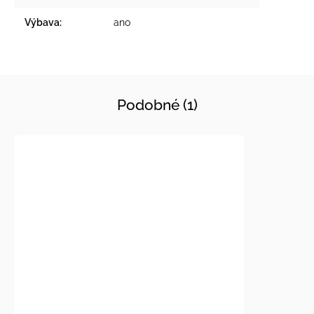
Výbava
:
ano
Podobné (1)