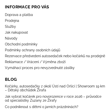
INFORMACE PRO VÁS
Doprava a platba
Prodejna
Služby
Jak nakupovat
Návody
Obchodní podmínky
Podmínky ochrany osobních údajů
Rezervace předvedení autosedaček nebo kočárků na prodejně
Reklamace / Vrácení / Výměna zboží
Vymáhací proces pro nevyzvednuté zásilky
BLOG
Kočárky, autosedačky z okolí Ústí nad Orlicí | Showroom 19 km
– Dětský obchůdek Žirafa
Jak vybrat kočárek pro novorozence v roce 2026 – průvodce
od specialistky Zuzany ze Žirafy
Co podniknout s dětmi o jarních prázdninách?