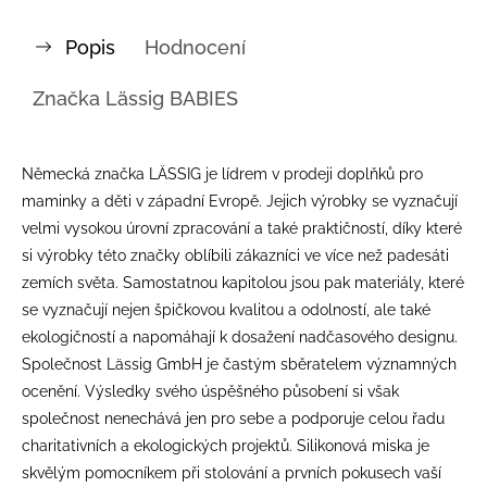
Popis
Hodnocení
Značka
Lässig BABIES
Německá značka LÄSSIG je lídrem v prodeji doplňků pro
maminky a děti v západní Evropě. Jejich výrobky se vyznačují
velmi vysokou úrovní zpracování a také praktičností, díky které
si výrobky této značky oblíbili zákazníci ve více než padesáti
zemích světa. Samostatnou kapitolou jsou pak materiály, které
se vyznačují nejen špičkovou kvalitou a odolností, ale také
ekologičností a napomáhají k dosažení nadčasového designu.
Společnost Lässig GmbH je častým sběratelem významných
ocenění. Výsledky svého úspěšného působení si však
společnost nenechává jen pro sebe a podporuje celou řadu
charitativních a ekologických projektů. Silikonová miska je
skvělým pomocníkem při stolování a prvních pokusech vaší