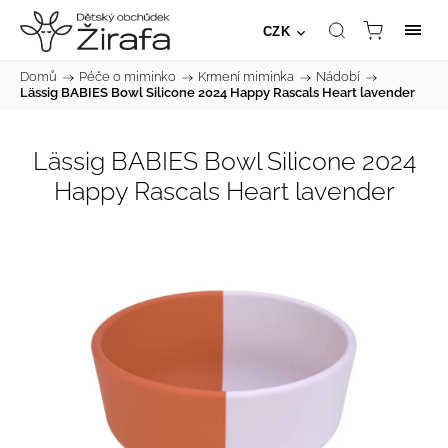
CZK
Domů
/
Péče o miminko
/
Krmení miminka
/
Nádobí
/
Lässig BABIES Bowl Silicone 2024 Happy Rascals Heart lavender
Lässig BABIES Bowl Silicone 2024
Happy Rascals Heart lavender