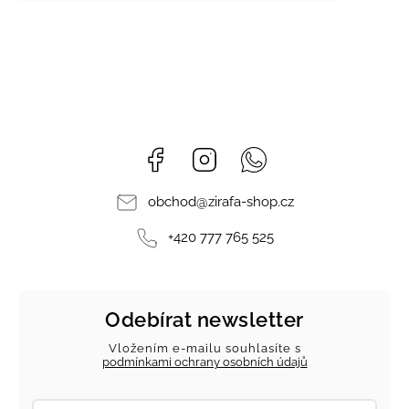
Facebook
Instagram
Whatsapp
obchod
@
zirafa-shop.cz
+420 777 765 525
Odebírat newsletter
Vložením e-mailu souhlasíte s
podmínkami ochrany osobních údajů