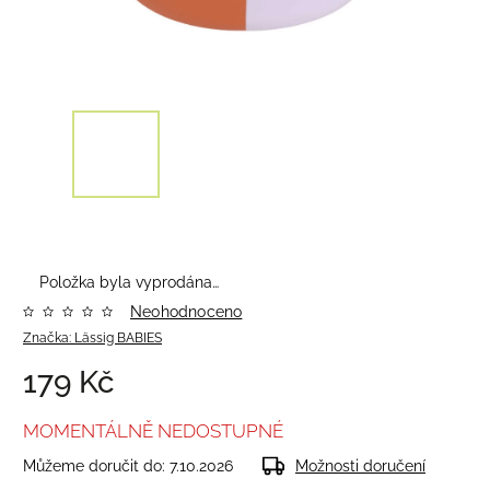
Položka byla vyprodána…
Neohodnoceno
Značka:
Lässig BABIES
179 Kč
MOMENTÁLNĚ NEDOSTUPNÉ
Můžeme doručit do:
7.10.2026
Možnosti doručení