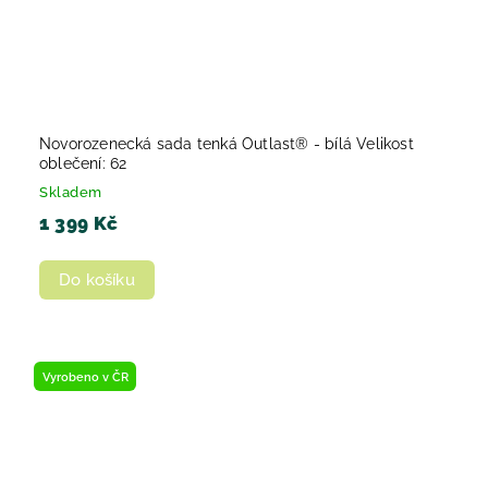
Novorozenecká sada tenká Outlast® - bílá Velikost
oblečení: 62
Skladem
1 399 Kč
Do košíku
Vyrobeno v ČR