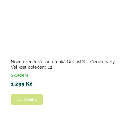
Novorozenecká sada tenká Outlast® - růžová baby
Velikost oblečení: 62
Skladem
1 299 Kč
Do košíku