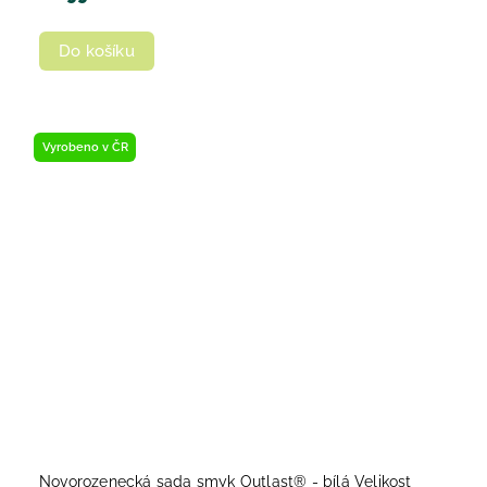
Do košíku
Vyrobeno v ČR
Novorozenecká sada smyk Outlast® - bílá Velikost