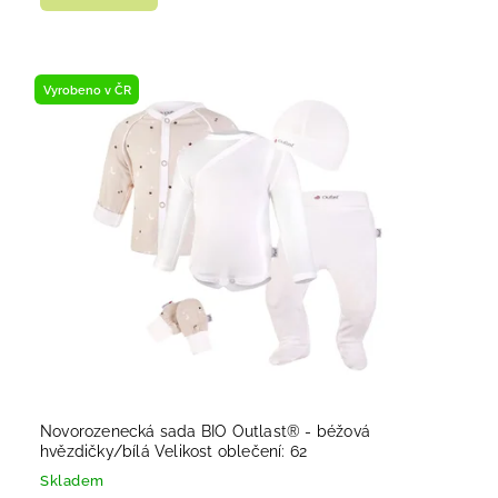
Vyrobeno v ČR
Novorozenecká sada BIO Outlast® - béžová
hvězdičky/bílá Velikost oblečení: 62
Skladem