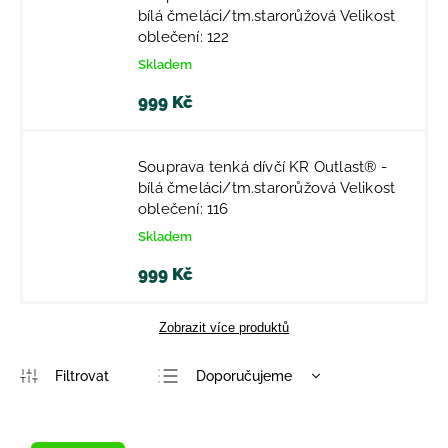
bílá čmeláci/tm.starorůžová Velikost
oblečení: 122
Skladem
999 Kč
Souprava tenká dívčí KR Outlast® -
bílá čmeláci/tm.starorůžová Velikost
oblečení: 116
Skladem
999 Kč
Zobrazit více produktů
Doporučujeme
Nejlevnější
Nejdražší