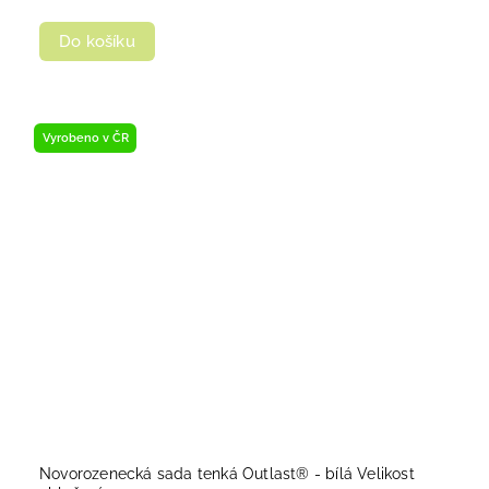
Do košíku
Vyrobeno v ČR
Novorozenecká sada tenká Outlast® - bílá Velikost