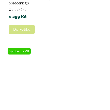
oblečení: 56
Objednáno
1 299 Kč
Do košíku
Vyrobeno v ČR