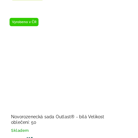
Vyrobeno v ČR
Novorozenecká sada Outlast® - bílá Velikost
oblečení: 50
Skladem