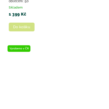
oblečení: 50
Skladem
1 399 Kč
Do košíku
Vyrobeno v ČR