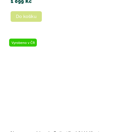
1 099 Kč
Do košíku
Vyrobeno v ČR