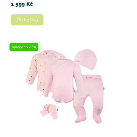
1 599 Kč
Do košíku
Vyrobeno v ČR