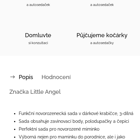
a autosedaček
a autosedaček
Domluvte
Půjčujeme kočárky
si konzultaci
a autosedačky
Popis
Hodnocení
Značka
Little Angel
Funkční novorozenecká sada v dárkové krabičce, 3-dílná
Sada obsahuje zavinovací body, polodupačky a čepici
Perfektní sada pro novorozené miminko
Výborná nejen pro maminku do porodnice, ale i jako