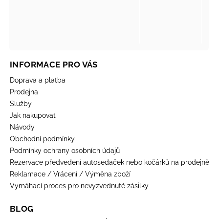
INFORMACE PRO VÁS
Doprava a platba
Prodejna
Služby
Jak nakupovat
Návody
Obchodní podmínky
Podmínky ochrany osobních údajů
Rezervace předvedení autosedaček nebo kočárků na prodejně
Reklamace / Vrácení / Výměna zboží
Vymáhací proces pro nevyzvednuté zásilky
BLOG