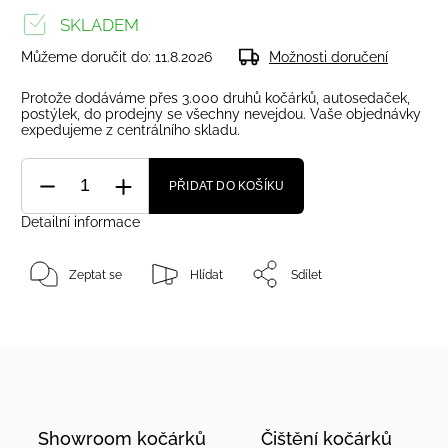
SKLADEM
Můžeme doručit do:
11.8.2026
Možnosti doručení
Protože dodáváme přes 3.000 druhů kočárků, autosedaček,
postýlek, do prodejny se všechny nevejdou. Vaše objednávky
expedujeme z centrálního skladu.
PŘIDAT DO KOŠÍKU
Detailní informace
Zeptat se
Hlídat
Sdílet
Showroom kočárků
Čištění kočárků