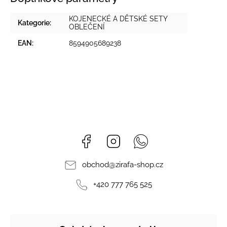
KOJENECKÉ A DĚTSKÉ SETY
Kategorie
:
OBLEČENÍ
EAN
:
8594905689238
Facebook
Instagram
Whatsapp
obchod
@
zirafa-shop.cz
+420 777 765 525