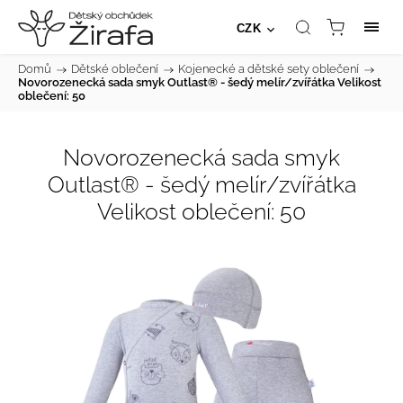
CZK
Domů
/
Dětské oblečení
/
Kojenecké a dětské sety oblečení
/
Novorozenecká sada smyk Outlast® - šedý melír/zvířátka Velikost
oblečení: 50
Novorozenecká sada smyk
Outlast® - šedý melír/zvířátka
Velikost oblečení: 50