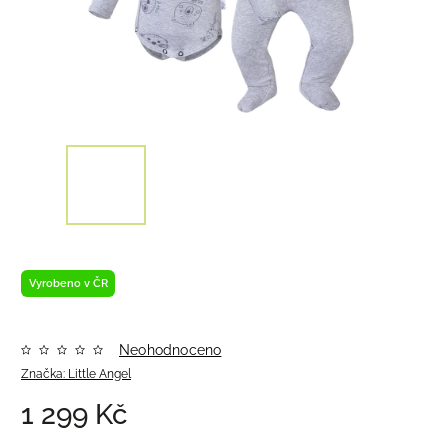
Vyrobeno v ČR
Neohodnoceno
Značka:
Little Angel
1 299 Kč