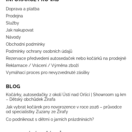
Doprava a platba
Prodejna
Služby
Jak nakupovat
Návody
Obchodní podmínky
Podmínky ochrany osobních údajů
Rezervace předvedení autosedaček nebo kočárků na prodejně
Reklamace / Vrácení / Výměna zboží
Vymáhací proces pro nevyzvednuté zásilky
BLOG
Kočárky, autosedačky z okolí Ústí nad Orlicí | Showroom 19 km
– Dětský obchůdek Žirafa
Jak vybrat kočárek pro novorozence v roce 2026 – průvodce
od specialistky Zuzany ze Žirafy
Co podniknout s dětmi o jarních prázdninách?