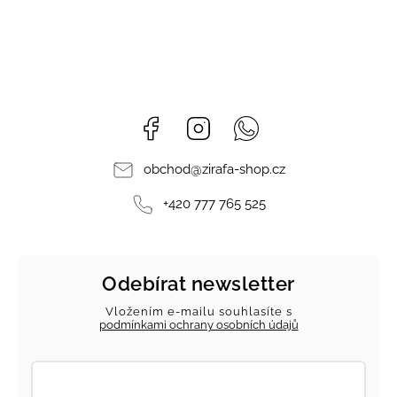
Facebook
Instagram
Whatsapp
obchod
@
zirafa-shop.cz
+420 777 765 525
Odebírat newsletter
Vložením e-mailu souhlasíte s
podmínkami ochrany osobních údajů