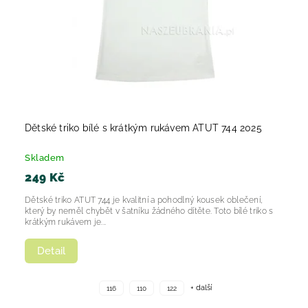
Dětské triko bílé s krátkým rukávem ATUT 744 2025
Skladem
249 Kč
Dětské triko ATUT 744 je kvalitní a pohodlný kousek oblečení,
který by neměl chybět v šatníku žádného dítěte. Toto bílé triko s
krátkým rukávem je...
Detail
+ další
116
110
122