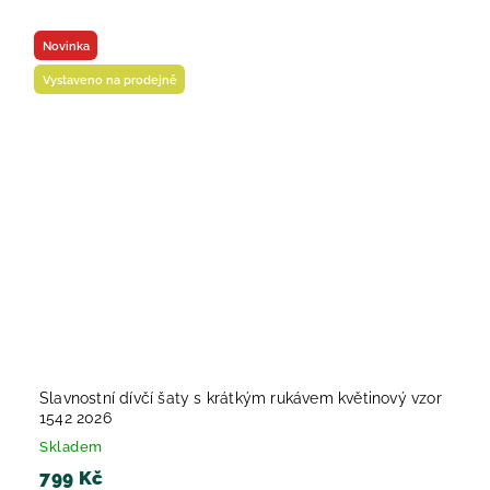
Novinka
Vystaveno na prodejně
Slavnostní dívčí šaty s krátkým rukávem květinový vzor
1542 2026
Skladem
799 Kč