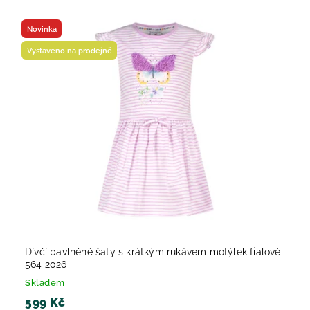
Novinka
Vystaveno na prodejně
Dívčí bavlněné šaty s krátkým rukávem motýlek fialové
564 2026
Skladem
599 Kč