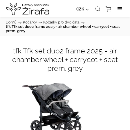
CZK
Domů
/
Kočárky
/
Kočárky pro dvojčata
/
tfk Tfk set duo2 frame 2025 - air chamber wheel + carrycot + seat
prem. grey
tfk Tfk set duo2 frame 2025 - air
chamber wheel + carrycot + seat
prem. grey