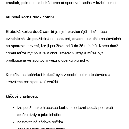
bruslích, pokud je hluboká korba či sportovní sedák v ležící pozici.
hluboká korba duo2 combi
Hluboká korba duo2 combi
je nyní prostornější, delší, lépe
ovladatelná. Je použitelná od narození, snadno pak dále nastavitelná
na sportovní sezení, lze ji používat od 0 do 36 měsíců. Korba duo2
combi může být použita v obou směrech jízdy a může být
prodloužena ve sportovní verzi o opěrku pro nohy.
Korbička na kočárku tfk duo2 byla v sedící poloze testována a
schválena pro sportovní využití.
klíčové vlastnosti:
lze použít jako hlubokou korbu, sportovní sedák po i proti
směru jízdy a jako lehátko
nastavitelná zádová opěrka