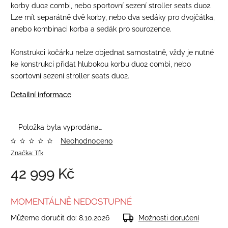
korby duo2 combi, nebo sportovní sezení stroller seats duo2.
Lze mít separátně dvě korby, nebo dva sedáky pro dvojčátka,
anebo kombinaci korba a sedák pro sourozence.
Konstrukci kočárku nelze objednat samostatně, vždy je nutné
ke konstrukci přidat hlubokou korbu duo2 combi, nebo
sportovní sezení stroller seats duo2.
Detailní informace
Položka byla vyprodána…
Neohodnoceno
Značka:
Tfk
42 999 Kč
MOMENTÁLNĚ NEDOSTUPNÉ
Můžeme doručit do:
8.10.2026
Možnosti doručení