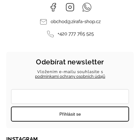
Facebook
Instagram
Whatsapp
obchod
@
zirafa-shop.cz
+420 777 765 525
Odebírat newsletter
Vložením e-mailu souhlasíte s
podmínkami ochrany osobních údajů
Přihlásit se
INSTAGRAM