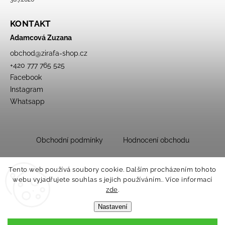
KONTAKT
Adamcová Zuzana
obchod
@
zirafa-shop.cz
+420 777 765 525
Facebook
Instagram
Whatsapp
Obchodní podmínky
Hodnocení obchodu
Tento web používá soubory cookie. Dalším procházením tohoto
webu vyjadřujete souhlas s jejich používáním.. Více informací
zde
.
Nastavení