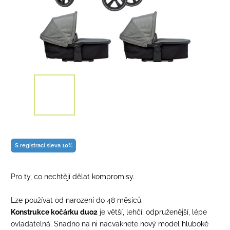
S registrací sleva 10%
Pro ty, co nechtějí dělat kompromisy.
Lze používat od narození do 48 měsíců.
Konstrukce kočárku duo2
je větší, lehčí, odpruženější, lépe
ovladatelná. Snadno na ni nacvaknete nový model hluboké