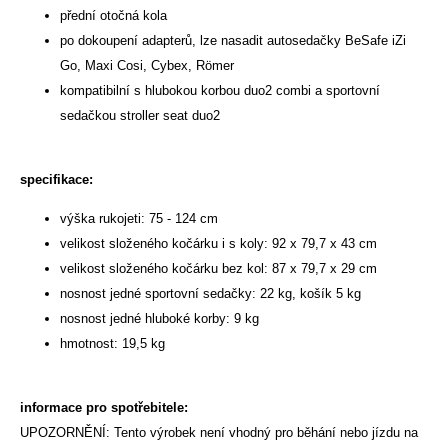
přední otočná kola
po dokoupení adapterů, lze nasadit autosedačky BeSafe iZi
Go, Maxi Cosi, Cybex, Römer
kompatibilní s hlubokou korbou duo2 combi a sportovní
sedačkou stroller seat duo2
specifikace:
výška rukojeti: 75 - 124 cm
velikost složeného kočárku i s koly: 92 x 79,7 x 43 cm
velikost složeného kočárku bez kol: 87 x 79,7 x 29 cm
nosnost jedné sportovní sedačky: 22 kg, košík 5 kg
nosnost jedné hluboké korby: 9 kg
hmotnost: 19,5 kg
informace pro spotřebitele:
UPOZORNĚNÍ: Tento výrobek není vhodný pro běhání nebo jízdu na