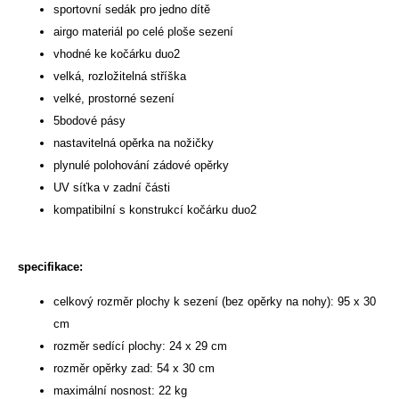
sportovní sedák pro jedno dítě
airgo materiál po celé ploše sezení
vhodné ke kočárku duo2
velká, rozložitelná stříška
velké, prostorné sezení
5bodové pásy
nastavitelná opěrka na nožičky
plynulé polohování zádové opěrky
UV síťka v zadní části
kompatibilní s konstrukcí kočárku duo2
specifikace:
celkový rozměr plochy k sezení (bez opěrky na nohy): 95 x 30
cm
rozměr sedící plochy: 24 x 29 cm
rozměr opěrky zad: 54 x 30 cm
maximální nosnost: 22 kg