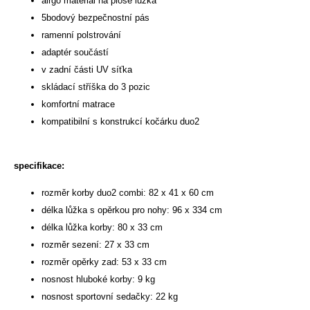
airgo materiál na ploše lůžka
5bodový bezpečnostní pás
ramenní polstrování
adaptér součástí
v zadní části UV síťka
skládací stříška do 3 pozic
komfortní matrace
kompatibilní s konstrukcí kočárku duo2
specifikace:
rozměr korby duo2 combi: 82 x 41 x 60 cm
délka lůžka s opěrkou pro nohy: 96 x 334 cm
délka lůžka korby: 80 x 33 cm
rozměr sezení: 27 x 33 cm
rozměr opěrky zad: 53 x 33 cm
nosnost hluboké korby: 9 kg
nosnost sportovní sedačky: 22 kg