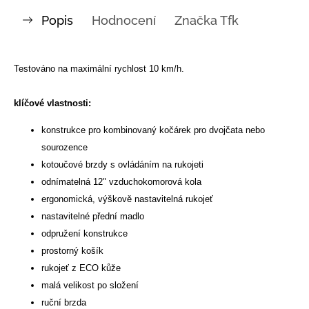
Popis
Hodnocení
Značka
Tfk
Testováno na maximální rychlost 10 km/h.
klíčové vlastnosti:
konstrukce pro kombinovaný kočárek pro dvojčata nebo
sourozence
kotoučové brzdy s ovládáním na rukojeti
odnímatelná 12" vzduchokomorová kola
ergonomická, výškově nastavitelná rukojeť
nastavitelné přední madlo
odpružení konstrukce
prostorný košík
rukojeť z ECO kůže
malá velikost po složení
ruční brzda