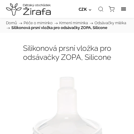
CZK
Domů
/
Péče o miminko
/
Krmení miminka
/
Odsávačky mléka
/
Silikonová prsní vložka pro odsávačky ZOPA, Silicone
Silikonová prsní vložka pro
odsávačky ZOPA, Silicone