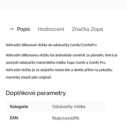
Popis
Hodnocení
Značka
Zopa
Náhradní silikonová vložka do odsávačky Comfy/ComfyPro
Náhradní silikonovou vložku lze jednoduše vyměnit za původní, která je
součástí odsávačky mateřského mléka Zopa Comfy a Comfy Pro.
Náhradní vložka je ze stejného materiálu a skvěle přilne na pokožku
maminky stejně jako originál.
Doplňkové parametry
Kategorie
:
Odsávačky mléka
EAN
:
8595114415861