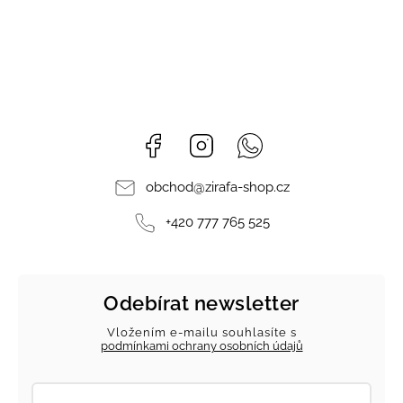
Facebook
Instagram
Whatsapp
obchod
@
zirafa-shop.cz
+420 777 765 525
Odebírat newsletter
Vložením e-mailu souhlasíte s
podmínkami ochrany osobních údajů