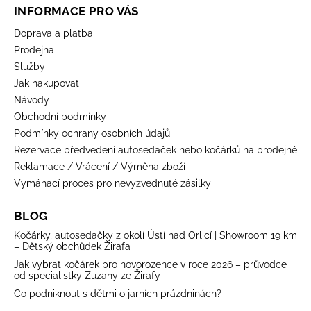
INFORMACE PRO VÁS
Doprava a platba
Prodejna
Služby
Jak nakupovat
Návody
Obchodní podmínky
Podmínky ochrany osobních údajů
Rezervace předvedení autosedaček nebo kočárků na prodejně
Reklamace / Vrácení / Výměna zboží
Vymáhací proces pro nevyzvednuté zásilky
BLOG
Kočárky, autosedačky z okolí Ústí nad Orlicí | Showroom 19 km
– Dětský obchůdek Žirafa
Jak vybrat kočárek pro novorozence v roce 2026 – průvodce
od specialistky Zuzany ze Žirafy
Co podniknout s dětmi o jarních prázdninách?