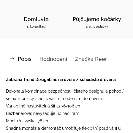
Domluvte
Půjčujeme kočárky
si konzultaci
a autosedačky
Popis
Hodnocení
Značka
Reer
Zábrana Trend DesignLine na dveře / schodiště dřevěná
Dokonalá kombinace bezpečnosti, čistého designu a pohodlí
se harmonicky sladí s vaším moderním domovem.
Variabilně nastavitelná šířka 76-106 cm
Bezbariérová: nevyžaduje upínací rám
Montážní výška: 78 cm
Snadná montáž a demontáž umožňuje flexibilní používání u