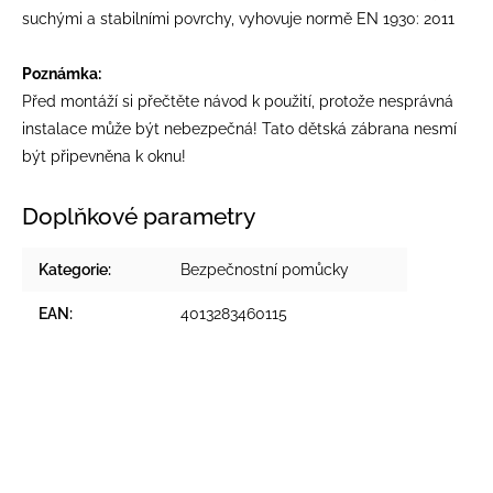
suchými a stabilními povrchy, vyhovuje normě EN 1930: 2011
Poznámka:
Před montáží si přečtěte návod k použití, protože nesprávná
instalace může být nebezpečná! Tato dětská zábrana nesmí
být připevněna k oknu!
Doplňkové parametry
Kategorie
:
Bezpečnostní pomůcky
EAN
:
4013283460115