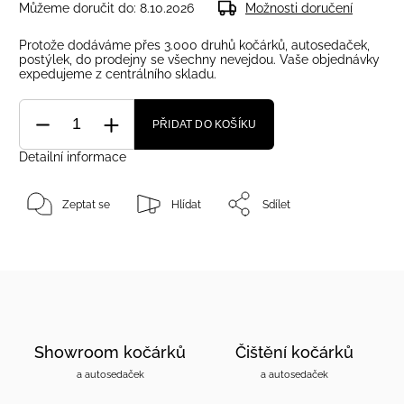
Můžeme doručit do:
8.10.2026
Možnosti doručení
Protože dodáváme přes 3.000 druhů kočárků, autosedaček,
postýlek, do prodejny se všechny nevejdou. Vaše objednávky
expedujeme z centrálního skladu.
PŘIDAT DO KOŠÍKU
Detailní informace
Zeptat se
Hlídat
Sdílet
Showroom kočárků
Čištění kočárků
a autosedaček
a autosedaček