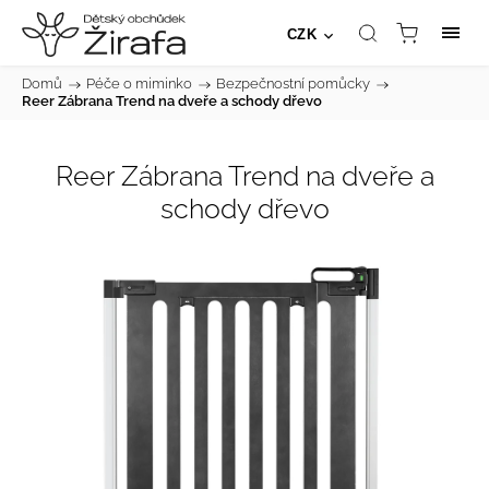
CZK
Domů
/
Péče o miminko
/
Bezpečnostní pomůcky
/
Reer Zábrana Trend na dveře a schody dřevo
Reer Zábrana Trend na dveře a
schody dřevo