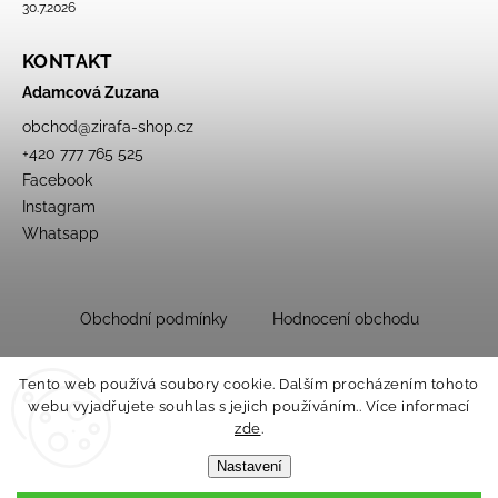
30.7.2026
KONTAKT
Adamcová Zuzana
obchod
@
zirafa-shop.cz
+420 777 765 525
Facebook
Instagram
Whatsapp
Obchodní podmínky
Hodnocení obchodu
Tento web používá soubory cookie. Dalším procházením tohoto
webu vyjadřujete souhlas s jejich používáním.. Více informací
zde
.
Nastavení