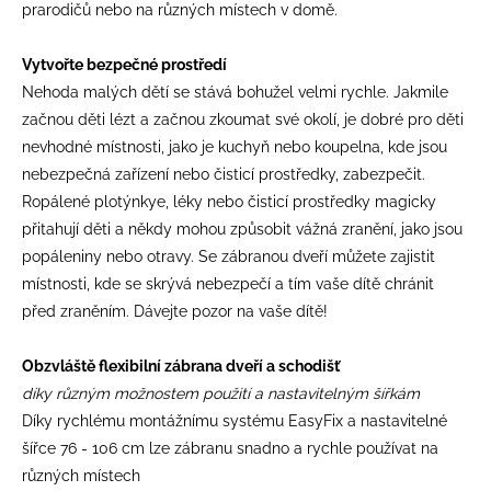
prarodičů nebo na různých místech v domě.
Vytvořte bezpečné prostředí
Nehoda malých dětí se stává bohužel velmi rychle. Jakmile
začnou děti lézt a začnou zkoumat své okolí, je dobré pro děti
nevhodné místnosti, jako je kuchyň nebo koupelna, kde jsou
nebezpečná zařízení nebo čisticí prostředky, zabezpečit.
Ropálené plotýnkye, léky nebo čisticí prostředky magicky
přitahují děti a někdy mohou způsobit vážná zranění, jako jsou
popáleniny nebo otravy. Se zábranou dveří můžete zajistit
místnosti, kde se skrývá nebezpečí a tím vaše dítě chránit
před zraněním. Dávejte pozor na vaše dítě!
Obzvláště flexibilní zábrana dveří a schodišť
díky různým možnostem použití a nastavitelným šířkám
Díky rychlému montážnímu systému EasyFix a nastavitelné
šířce 76 - 106 cm lze zábranu snadno a rychle používat na
různých místech