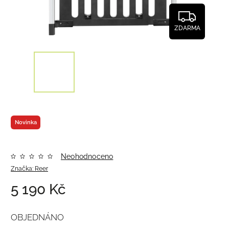
ZDARMA
Novinka
Neohodnoceno
Značka:
Reer
5 190 Kč
OBJEDNÁNO