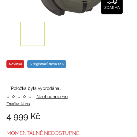
ZDARMA
Novinka
S registrací sleva 10%
Položka byla vyprodána…
Neohodnoceno
Značka:
Nuna
4 999 Kč
MOMENTÁLNĚ NEDOSTUPNÉ