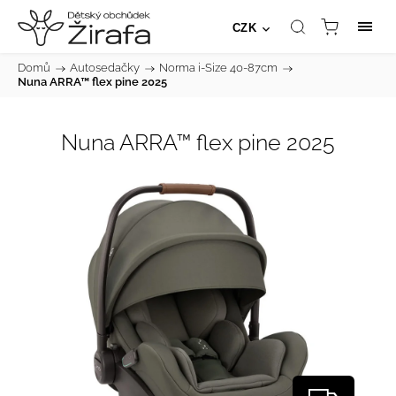
CZK
Domů
/
Autosedačky
/
Norma i-Size 40-87cm
/
Nuna ARRA™ flex pine 2025
Nuna ARRA™ flex pine 2025