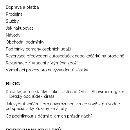
Doprava a platba
Prodejna
Služby
Jak nakupovat
Návody
Obchodní podmínky
Podmínky ochrany osobních údajů
Rezervace předvedení autosedaček nebo kočárků na prodejně
Reklamace / Vrácení / Výměna zboží
Vymáhací proces pro nevyzvednuté zásilky
BLOG
Kočárky, autosedačky z okolí Ústí nad Orlicí | Showroom 19 km
– Dětský obchůdek Žirafa
Jak vybrat kočárek pro novorozence v roce 2026 – průvodce
od specialistky Zuzany ze Žirafy
Co podniknout s dětmi o jarních prázdninách?