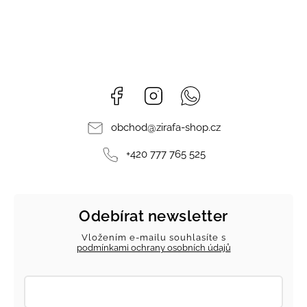
Facebook
Instagram
Whatsapp
obchod
@
zirafa-shop.cz
+420 777 765 525
Odebírat newsletter
Vložením e-mailu souhlasíte s
podmínkami ochrany osobních údajů