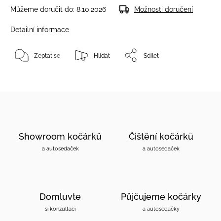
Můžeme doručit do:
8.10.2026
Možnosti doručení
Detailní informace
Zeptat se
Hlídat
Sdílet
Showroom kočárků
Čištění kočárků
a autosedaček
a autosedaček
Domluvte
Půjčujeme kočárky
si konzultaci
a autosedačky