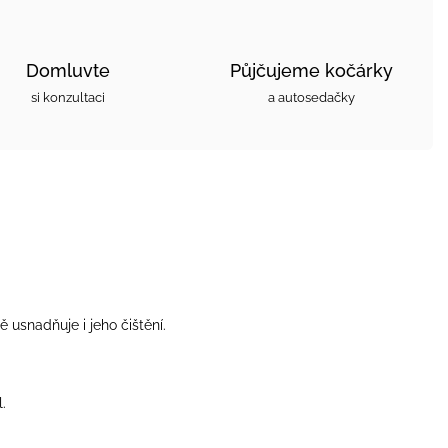
Domluvte
Půjčujeme kočárky
si konzultaci
a autosedačky
usnadňuje i jeho čištění.
.