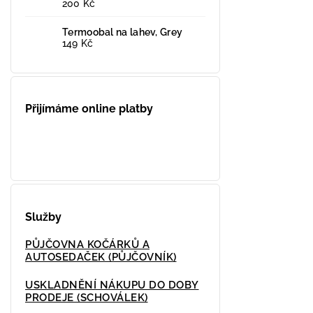
200 Kč
Termoobal na lahev, Grey
149 Kč
Přijímáme online platby
Služby
PŮJČOVNA KOČÁRKŮ A
AUTOSEDAČEK (PŮJČOVNÍK)
USKLADNĚNÍ NÁKUPU DO DOBY
PRODEJE (SCHOVÁLEK)