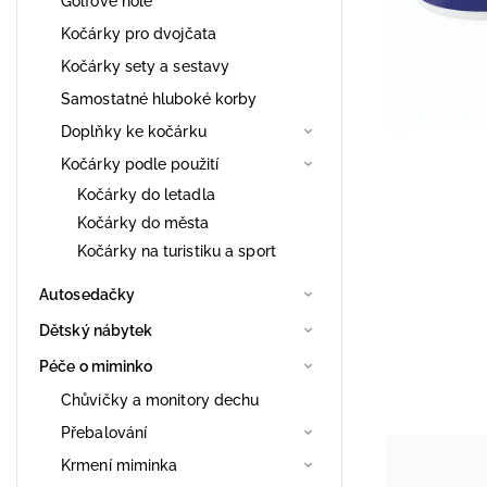
Golfové hole
Kočárky pro dvojčata
Kočárky sety a sestavy
Samostatné hluboké korby
Doplňky ke kočárku
Kočárky podle použití
Kočárky do letadla
Kočárky do města
Kočárky na turistiku a sport
Autosedačky
Dětský nábytek
Péče o miminko
Chůvičky a monitory dechu
Přebalování
Krmení miminka