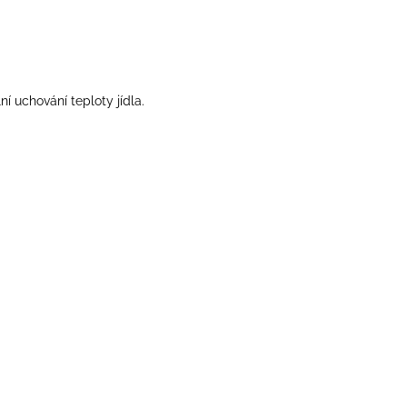
í uchování teploty jídla.