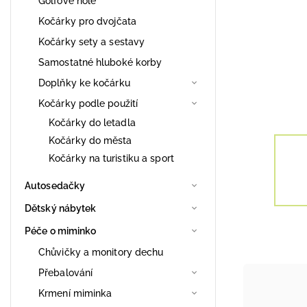
Golfové hole
Kočárky pro dvojčata
Kočárky sety a sestavy
Samostatné hluboké korby
Doplňky ke kočárku
Kočárky podle použití
Kočárky do letadla
Kočárky do města
Kočárky na turistiku a sport
Autosedačky
Dětský nábytek
Péče o miminko
Chůvičky a monitory dechu
Přebalování
Krmení miminka