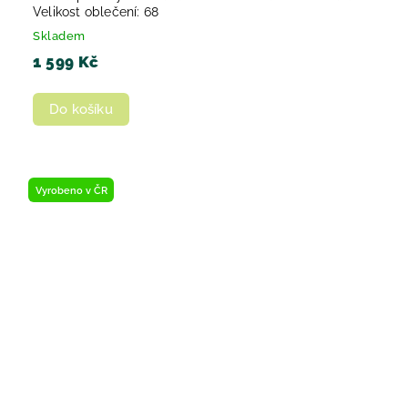
Velikost oblečení: 68
Skladem
1 599 Kč
Do košíku
Vyrobeno v ČR