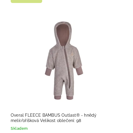
Overal FLEECE BAMBUS Outlast® - hnědý
melír/oříšková Velikost oblečení: 98
Skladem