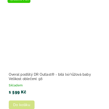
Overal podšitý DR Outlast® - bílá lvi/růžová baby
Velikost oblečení: 56
Skladem
1 599 Kč
Do košíku