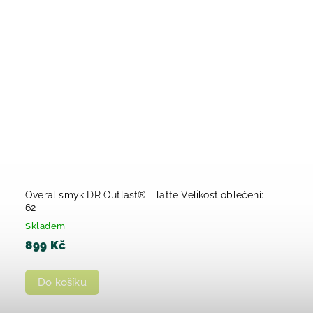
Overal smyk DR Outlast® - latte Velikost oblečení:
62
Skladem
899 Kč
Do košíku