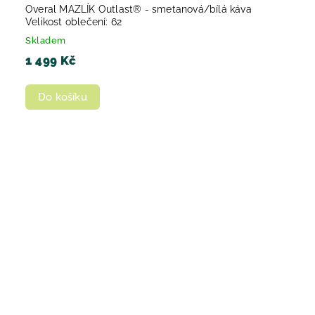
Overal MAZLÍK Outlast® - smetanová/bílá káva
Velikost oblečení: 62
Skladem
1 499 Kč
Do košíku