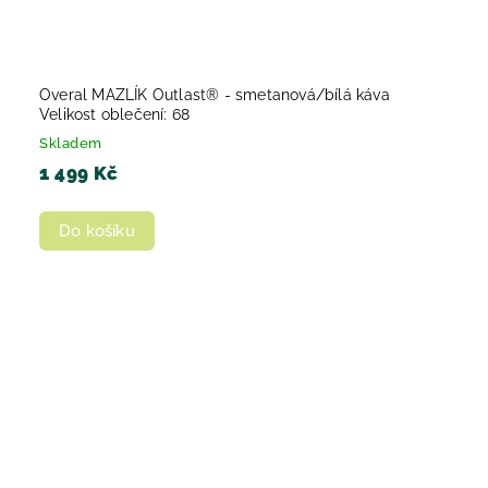
Overal MAZLÍK Outlast® - smetanová/bílá káva
Velikost oblečení: 68
Skladem
1 499 Kč
Do košíku