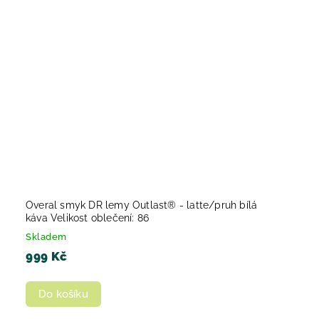
Overal smyk DR lemy Outlast® - latte/pruh bílá
káva Velikost oblečení: 86
Skladem
999 Kč
Do košíku