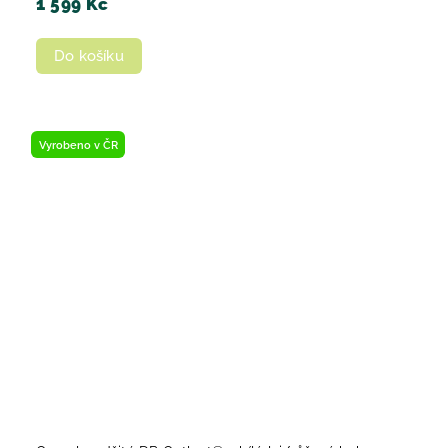
1 599 Kč
Do košíku
Vyrobeno v ČR