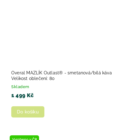
Overal MAZLÍK Outlast® - smetanová/bílá káva
Velikost oblečení: 80
Skladem
1 499 Kč
Do košíku
Vyrobeno v ČR