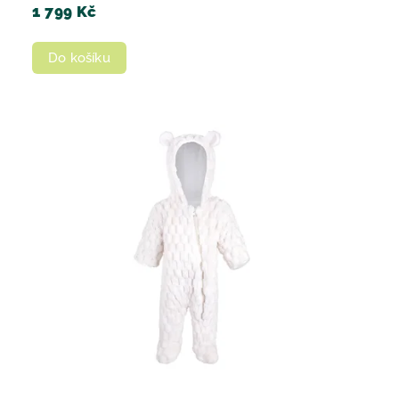
1 799 Kč
Do košíku