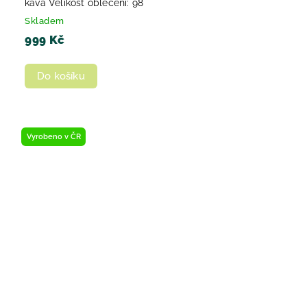
káva Velikost oblečení: 98
Skladem
999 Kč
Do košíku
Vyrobeno v ČR