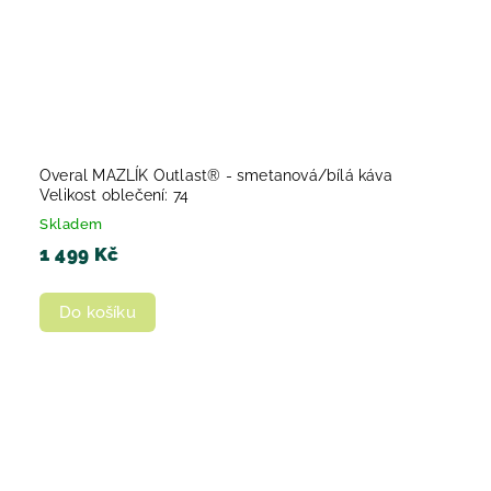
Overal MAZLÍK Outlast® - smetanová/bílá káva
Velikost oblečení: 74
Skladem
1 499 Kč
Do košíku