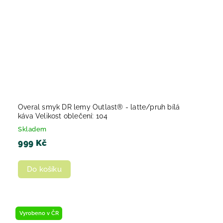
Overal smyk DR lemy Outlast® - latte/pruh bílá
káva Velikost oblečení: 104
Skladem
999 Kč
Do košíku
Vyrobeno v ČR