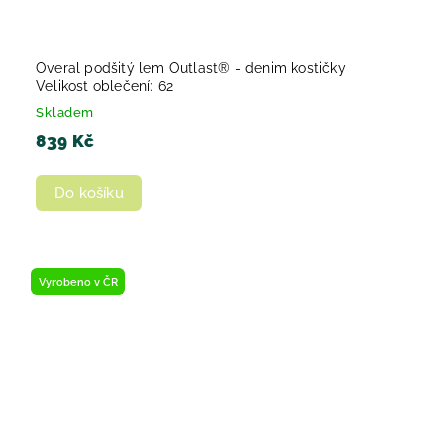
Overal podšitý lem Outlast® - denim kostičky
Velikost oblečení: 62
Skladem
839 Kč
Do košíku
Vyrobeno v ČR