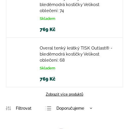
bleděmodrá kostičky Velikost
oblečení: 74
Skladem
769 Kč
Overal tenký krátký TISK Outlast® -
bleděmodrá kostičky Velikost
oblečení: 68
Skladem
769 Kč
Zobrazit více produktů
Doporučujeme
Nejlevnější
Nejdražší