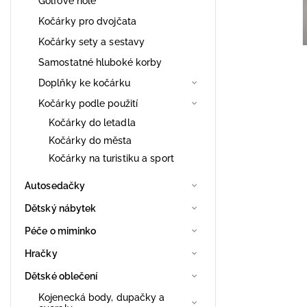
Golfové hole
Kočárky pro dvojčata
Kočárky sety a sestavy
Samostatné hluboké korby
Doplňky ke kočárku
Kočárky podle použití
Kočárky do letadla
Kočárky do města
Kočárky na turistiku a sport
Autosedačky
Dětský nábytek
Péče o miminko
Hračky
Dětské oblečení
Kojenecká body, dupačky a