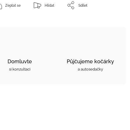
Zeptat se
Hlídat
Sdílet
Domluvte
Půjčujeme kočárky
si konzultaci
a autosedačky