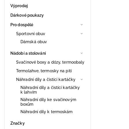
Výprodej
Dárkové poukazy
Pro dospělé
Sportovní obuv
Dámská obuv
Nádobí a stolování
Svačinové boxy a dózy, termoobaly
Termolahve, termosky na pití
Náhradní díly a čistící kartáčky
Náhradní díly a čistící kartáčky
k lahvím
Náhradní díly ke svačinovým
boxům
Náhradní díly k termoskám
Značky