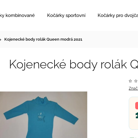
ky kombinované
Kočárky sportovní
Kočárky pro dvojč
Kojenecké body rolák Queen modrá 2021
Kojenecké body rolák 
Znač