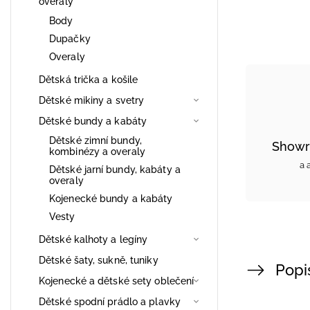
overaly
Body
Dupačky
Overaly
Dětská trička a košile
Dětské mikiny a svetry
Dětské bundy a kabáty
Dětské zimní bundy,
Showr
kombinézy a overaly
a 
Dětské jarní bundy, kabáty a
overaly
Kojenecké bundy a kabáty
Vesty
Dětské kalhoty a legíny
Dětské šaty, sukně, tuniky
Popi
Kojenecké a dětské sety oblečení
Dětské spodní prádlo a plavky