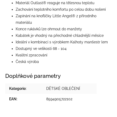
Materiál Outlast® reaguje na tělesnou teplotu
Zachování teplotního komfortu po celou dobu nošení
Zapínání na knoflíčky Little Angel® z přírodního
materiálu
Konce rukávků lze ohrnout do manžety
Kabátek je vhodný na přechodné chladnější měsíce
Ideální v kombinaci s výrobkem Kalhoty manšestr lem
Dostupný ve velikosti 68 - 104
Kvalitní zpracování
Česká výroba
Doplňkové parametry
Kategorie
:
DĚTSKÉ OBLEČENÍ
EAN
:
8594905722102