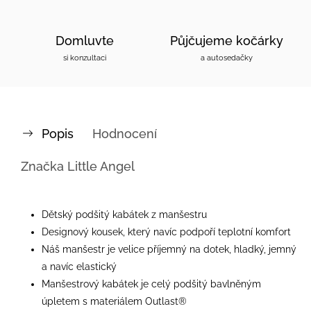
Domluvte
Půjčujeme kočárky
si konzultaci
a autosedačky
Popis
Hodnocení
Značka
Little Angel
Dětský podšitý kabátek z manšestru
Designový kousek, který navíc podpoří teplotní komfort
Náš manšestr je velice příjemný na dotek, hladký, jemný
a navíc elastický
Manšestrový kabátek je celý podšitý bavlněným
úpletem s materiálem Outlast®