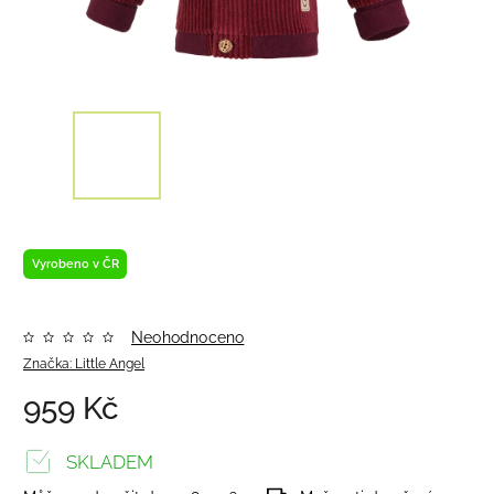
Vyrobeno v ČR
Neohodnoceno
Značka:
Little Angel
959 Kč
SKLADEM