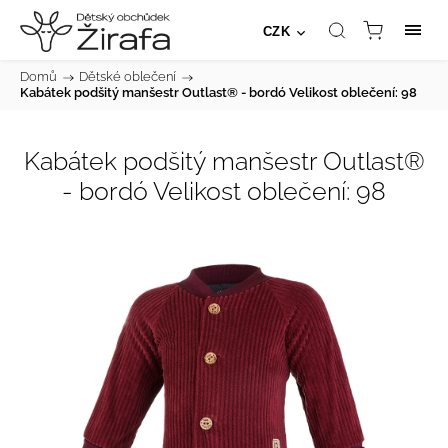
CZK
Domů
/
Dětské oblečení
/
Kabátek podšitý manšestr Outlast® - bordó Velikost oblečení: 98
Kabátek podšitý manšestr Outlast®
- bordó Velikost oblečení: 98