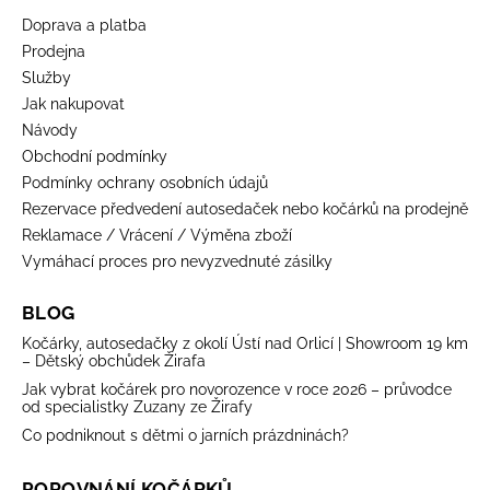
Doprava a platba
Prodejna
Služby
Jak nakupovat
Návody
Obchodní podmínky
Podmínky ochrany osobních údajů
Rezervace předvedení autosedaček nebo kočárků na prodejně
Reklamace / Vrácení / Výměna zboží
Vymáhací proces pro nevyzvednuté zásilky
BLOG
Kočárky, autosedačky z okolí Ústí nad Orlicí | Showroom 19 km
– Dětský obchůdek Žirafa
Jak vybrat kočárek pro novorozence v roce 2026 – průvodce
od specialistky Zuzany ze Žirafy
Co podniknout s dětmi o jarních prázdninách?
POROVNÁNÍ KOČÁRKŮ