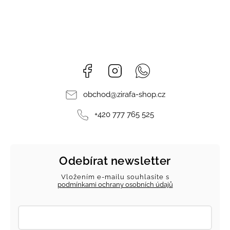
Facebook
Instagram
Whatsapp
obchod
@
zirafa-shop.cz
+420 777 765 525
Odebírat newsletter
Vložením e-mailu souhlasíte s
podmínkami ochrany osobních údajů