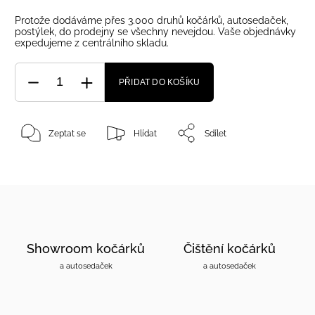
Protože dodáváme přes 3.000 druhů kočárků, autosedaček,
postýlek, do prodejny se všechny nevejdou. Vaše objednávky
expedujeme z centrálního skladu.
PŘIDAT DO KOŠÍKU
Zeptat se
Hlídat
Sdílet
Showroom kočárků
Čištění kočárků
a autosedaček
a autosedaček