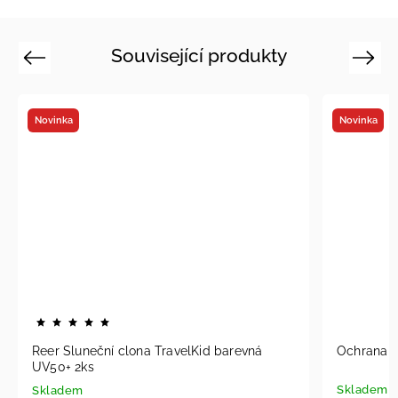
Související produkty
Previous
Next
Novinka
barevná
Ochrana sedadla pod autosedačku
Skladem