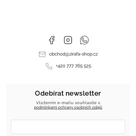
Facebook
Instagram
Whatsapp
obchod
@
zirafa-shop.cz
+420 777 765 525
Odebírat newsletter
Vložením e-mailu souhlasíte s
podmínkami ochrany osobních údajů