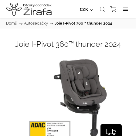
CZK
Domů
/
Autosedačky
/
Joie I-Pivot 360™ thunder 2024
Joie I-Pivot 360™ thunder 2024