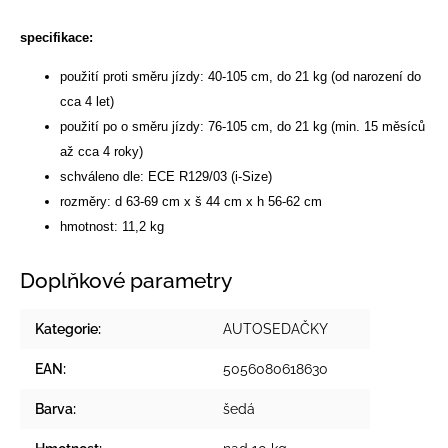
specifikace:
použití proti směru jízdy: 40-105 cm, do 21 kg (od narození do
cca 4 let)
použití po o směru jízdy: 76-105 cm, do 21 kg (min. 15 měsíců
až cca 4 roky)
schváleno dle: ECE R129/03 (i-Size)
rozměry: d 63-69 cm x š 44 cm x h 56-62 cm
hmotnost: 11,2 kg
Doplňkové parametry
Kategorie
:
AUTOSEDAČKY
EAN
:
5056080618630
Barva
:
šedá