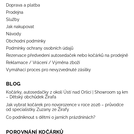
Doprava a platba
Prodejna
Služby
Jak nakupovat
Návody
Obchodní podmínky
Podmínky ochrany osobních údajů
Rezervace předvedení autosedaček nebo kočárků na prodejně
Reklamace / Vrácení / Výměna zboží
Vymáhací proces pro nevyzvednuté zásilky
BLOG
Kočárky, autosedačky z okolí Ústí nad Orlicí | Showroom 19 km
– Dětský obchůdek Žirafa
Jak vybrat kočárek pro novorozence v roce 2026 – průvodce
od specialistky Zuzany ze Žirafy
Co podniknout s dětmi o jarních prázdninách?
POROVNÁNÍ KOČÁRKŮ