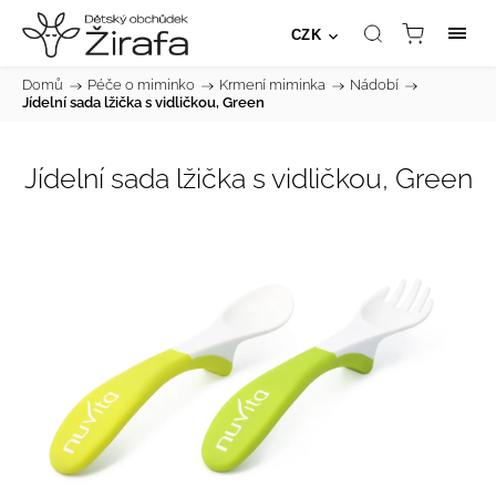
CZK
Domů
/
Péče o miminko
/
Krmení miminka
/
Nádobí
/
Jídelní sada lžička s vidličkou, Green
Jídelní sada lžička s vidličkou, Green