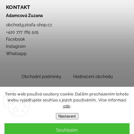
KONTAKT
Adamcová Zuzana
obchod
@
zirafa-shop.cz
+420 777 765 525
Facebook
Instagram
Whatsapp
Obchodní podmínky
Hodnocení obchodu
Tento web používá soubory cookie. Dalším procházením tohoto
webu vyjadřujete souhlas s jejich používáním.. Více informací
zde
.
Nastavení
Souhlasím