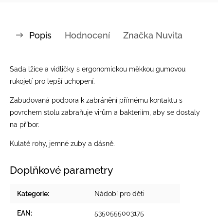
Popis
Hodnocení
Značka
Nuvita
Sada lžíce a vidličky s ergonomickou měkkou gumovou
rukojetí pro lepší uchopení.
Zabudovaná podpora k zabránění přímému kontaktu s
povrchem stolu zabraňuje virům a bakteriím, aby se dostaly
na příbor.
Kulaté rohy, jemné zuby a dásně.
Doplňkové parametry
Kategorie
:
Nádobí pro děti
EAN
:
5350555003175