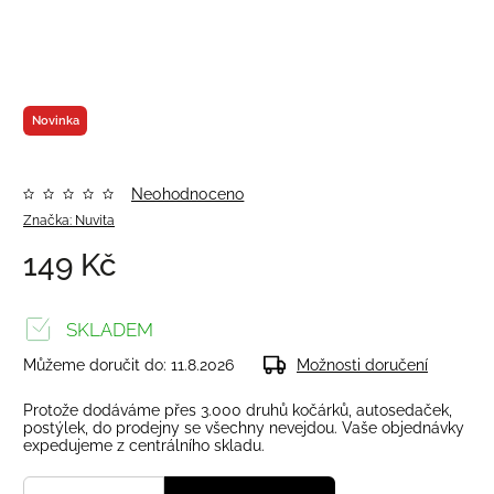
Novinka
Neohodnoceno
Značka:
Nuvita
149 Kč
SKLADEM
Můžeme doručit do:
11.8.2026
Možnosti doručení
Protože dodáváme přes 3.000 druhů kočárků, autosedaček,
postýlek, do prodejny se všechny nevejdou. Vaše objednávky
expedujeme z centrálního skladu.