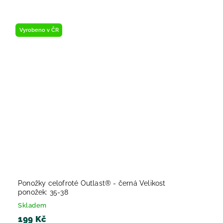
Vyrobeno v ČR
Ponožky celofroté Outlast® - černá Velikost
ponožek: 35-38
Skladem
199 Kč