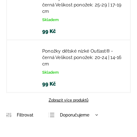
černá Velikost ponožek: 25-29 | 17-19
cm
Skladem
99 Kč
Ponožky dětské nízké Outlast® -
černá Velikost ponožek: 20-24 | 14-16
cm
Skladem
99 Kč
Zobrazit více produktů
Doporučujeme
Nejlevnější
Nejdražší