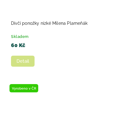
Dívčí ponožky nízké Milena Plameňák
Skladem
60 Kč
Detail
Vyrobeno v ČR