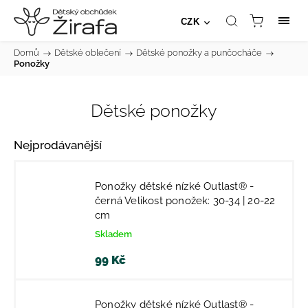
CZK
Domů
/
Dětské oblečení
/
Dětské ponožky a punčocháče
/
Ponožky
Dětské ponožky
Nejprodávanější
Ponožky dětské nízké Outlast® -
černá Velikost ponožek: 30-34 | 20-22
cm
Skladem
99 Kč
Ponožky dětské nízké Outlast® -