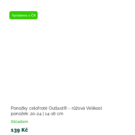
Vyrobeno v ČR
Ponožky celofroté Outlast® - růžová Velikost
ponožek: 20-24 | 14-16 cm
Skladem
139 Kč