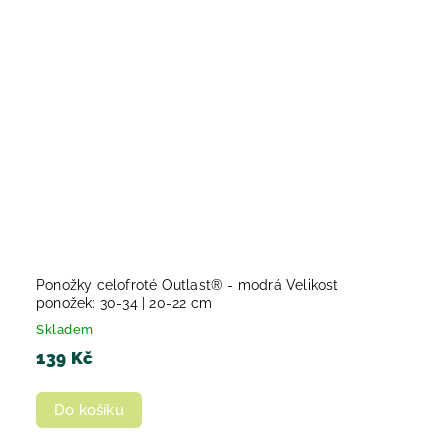
Ponožky celofroté Outlast® - modrá Velikost
ponožek: 30-34 | 20-22 cm
Skladem
139 Kč
Do košíku