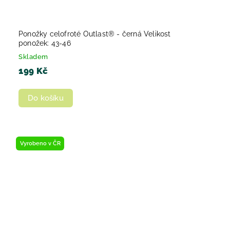
Ponožky celofroté Outlast® - černá Velikost
ponožek: 43-46
Skladem
199 Kč
Do košíku
Vyrobeno v ČR