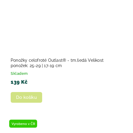
Ponožky celofroté Outlast® - tm.šedá Velikost
ponožek: 25-29 | 17-19 cm
Skladem
139 Kč
Do košíku
Vyrobeno v ČR