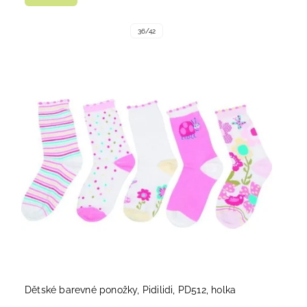
36/42
Dětské barevné ponožky, Pidilidi, PD512, holka