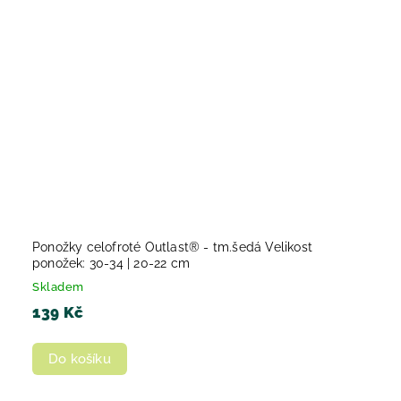
Ponožky celofroté Outlast® - tm.šedá Velikost
ponožek: 30-34 | 20-22 cm
Skladem
139 Kč
Do košíku