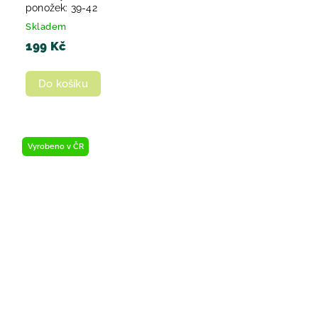
ponožek: 39-42
Skladem
199 Kč
Do košíku
Vyrobeno v ČR