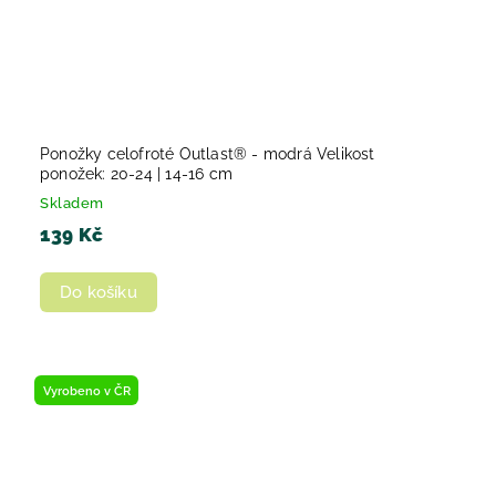
Ponožky celofroté Outlast® - modrá Velikost
ponožek: 20-24 | 14-16 cm
Skladem
139 Kč
Do košíku
Vyrobeno v ČR