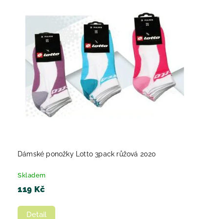
Nejprodávanější
Abecedně
Dámské ponožky Lotto 3pack růžová 2020
Skladem
119 Kč
Detail