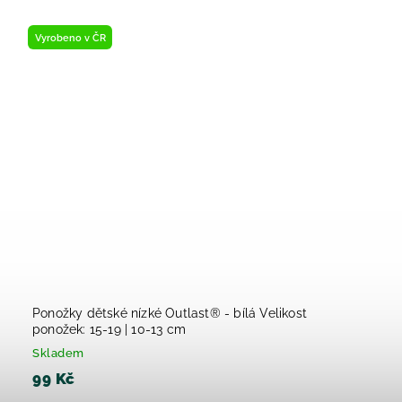
Vyrobeno v ČR
Ponožky dětské nízké Outlast® - bílá Velikost
ponožek: 15-19 | 10-13 cm
Skladem
99 Kč