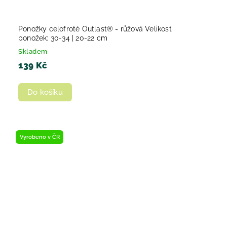
Ponožky celofroté Outlast® - růžová Velikost
ponožek: 30-34 | 20-22 cm
Skladem
139 Kč
Do košíku
Vyrobeno v ČR