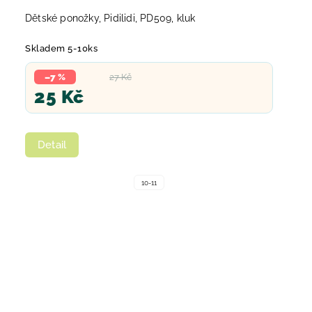
Dětské ponožky, Pidilidi, PD509, kluk
Skladem 5-10ks
–7 %
27 Kč
25 Kč
Detail
10-11