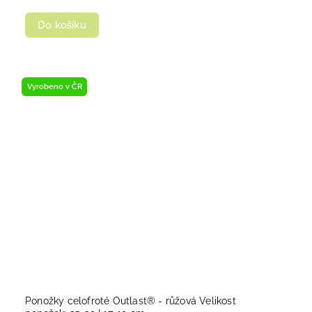
Do košíku
Vyrobeno v ČR
Ponožky celofroté Outlast® - růžová Velikost