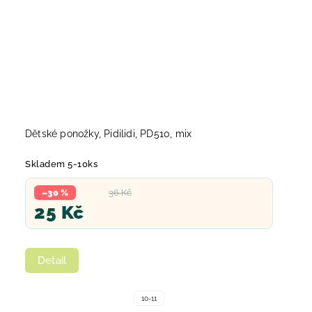
Dětské ponožky, Pidilidi, PD510, mix
Skladem 5-10ks
–30 %
36 Kč
25 Kč
Detail
10-11