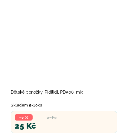
Dětské ponožky, Pidilidi, PD508, mix
Skladem 5-10ks
–7 %
27 Kč
25 Kč