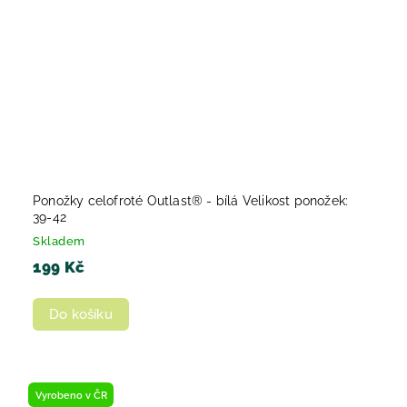
Ponožky celofroté Outlast® - bílá Velikost ponožek:
39-42
Skladem
199 Kč
Do košíku
Vyrobeno v ČR