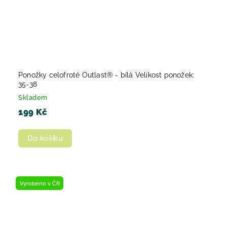
Ponožky celofroté Outlast® - bílá Velikost ponožek:
35-38
Skladem
199 Kč
Do košíku
Vyrobeno v ČR