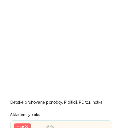
Dětské pruhované ponožky, Pidilidi, PD511, holka
Skladem 5-10ks
–30 %
36 Kč