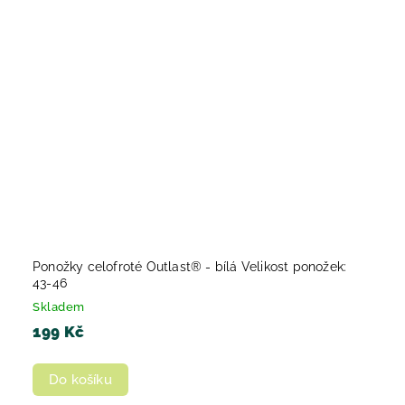
Ponožky celofroté Outlast® - bílá Velikost ponožek:
43-46
Skladem
199 Kč
Do košíku