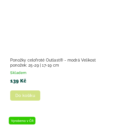
Ponožky celofroté Outlast® - modrá Velikost
ponožek: 25-29 | 17-19 cm
Skladem
139 Kč
Do košíku
Vyrobeno v ČR