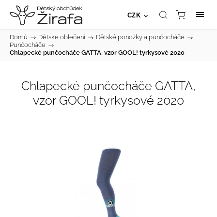
CZK
Domů
/
Dětské oblečení
/
Dětské ponožky a punčocháče
/
Punčocháče
/
Chlapecké punčocháče GATTA, vzor GOOL! tyrkysové 2020
Chlapecké punčocháče GATTA,
vzor GOOL! tyrkysové 2020