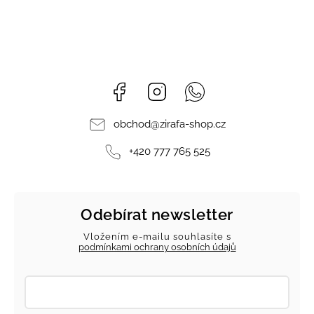
Facebook
Instagram
Whatsapp
obchod
@
zirafa-shop.cz
+420 777 765 525
Odebírat newsletter
Vložením e-mailu souhlasíte s
podmínkami ochrany osobních údajů