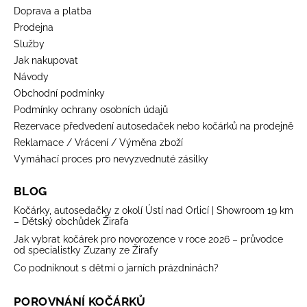
Doprava a platba
Prodejna
Služby
Jak nakupovat
Návody
Obchodní podmínky
Podmínky ochrany osobních údajů
Rezervace předvedení autosedaček nebo kočárků na prodejně
Reklamace / Vrácení / Výměna zboží
Vymáhací proces pro nevyzvednuté zásilky
BLOG
Kočárky, autosedačky z okolí Ústí nad Orlicí | Showroom 19 km
– Dětský obchůdek Žirafa
Jak vybrat kočárek pro novorozence v roce 2026 – průvodce
od specialistky Zuzany ze Žirafy
Co podniknout s dětmi o jarních prázdninách?
POROVNÁNÍ KOČÁRKŮ