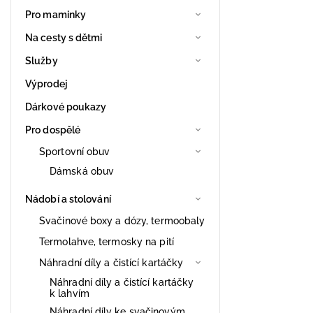
Pro maminky
Na cesty s dětmi
Služby
Výprodej
Dárkové poukazy
Pro dospělé
Sportovní obuv
Dámská obuv
Nádobí a stolování
Svačinové boxy a dózy, termoobaly
Termolahve, termosky na pití
Náhradní díly a čistící kartáčky
Náhradní díly a čistící kartáčky
k lahvím
Náhradní díly ke svačinovým