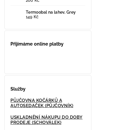
200 Kč
Termoobal na lahev, Grey
149 Kč
Přijímáme online platby
Služby
PŮJČOVNA KOČÁRKŮ A
AUTOSEDAČEK (PŮJČOVNÍK)
USKLADNĚNÍ NÁKUPU DO DOBY
PRODEJE (SCHOVÁLEK)