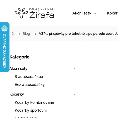
Akční sety
Kočár
Domů
/
Blog
/
VZP a příspěvky pro těhotné a po porodu 2025: Ja
Kategorie
Akční sety
S autosedačkou
Bez autosedačky
Kočárky
Kočárky kombinované
Kočárky sportovní