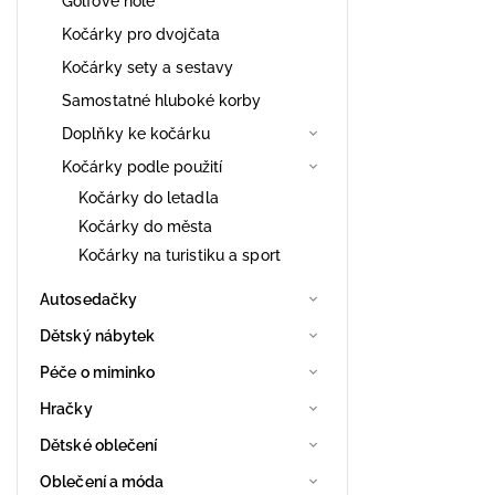
Golfové hole
Kočárky pro dvojčata
Kočárky sety a sestavy
Samostatné hluboké korby
Doplňky ke kočárku
Kočárky podle použití
Kočárky do letadla
Kočárky do města
Kočárky na turistiku a sport
Autosedačky
Dětský nábytek
Péče o miminko
Hračky
Dětské oblečení
Oblečení a móda