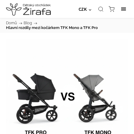
CZK
Domů
/
Blog
/
Hlavní rozdíly mezi kočárkem TFK Mono a TFK Pro