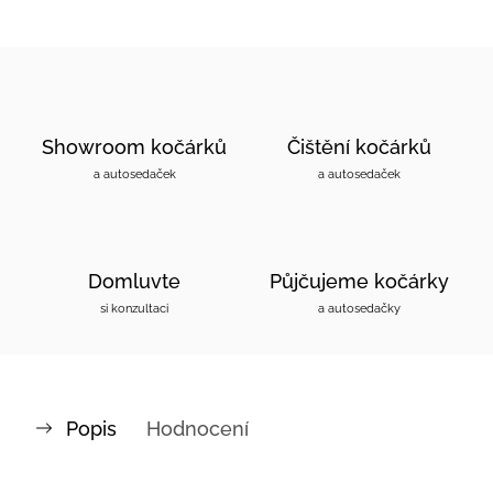
Showroom kočárků
Čištění kočárků
a autosedaček
a autosedaček
Domluvte
Půjčujeme kočárky
si konzultaci
a autosedačky
Popis
Hodnocení