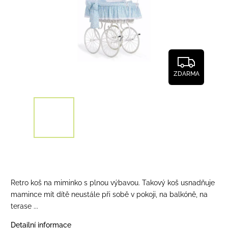
ZDARMA
Retro koš na miminko s plnou výbavou. Takový koš usnadňuje
mamince mít dítě neustále při sobě v pokoji, na balkóně, na
terase ...
Detailní informace