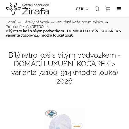
CZK
Domů
/
Dětský nábytek
/
Proutěné koše pro miminko
/
Proutěné koše RETRO
/
Bílý retro koš s bílým podvozkem - DOMÁCÍ LUXUSNÍ KOČÁREK >
varianta 72100-914 (modrá louka) 2026
Bílý retro koš s bílým podvozkem -
DOMÁCÍ LUXUSNÍ KOČÁREK >
varianta 72100-914 (modrá louka)
2026