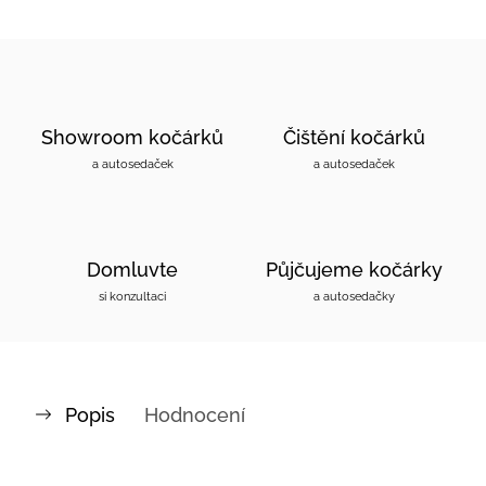
Showroom kočárků
Čištění kočárků
a autosedaček
a autosedaček
Domluvte
Půjčujeme kočárky
si konzultaci
a autosedačky
Popis
Hodnocení