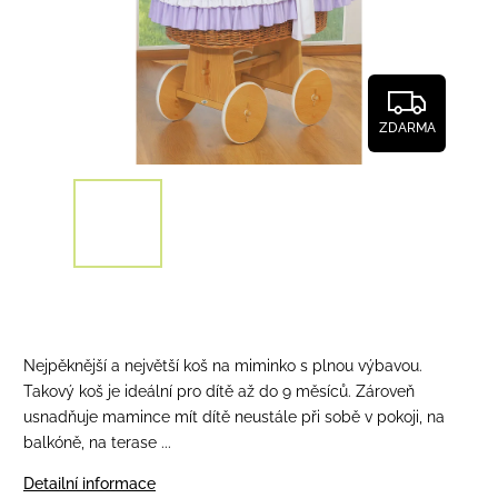
ZDARMA
Nejpěknější a největší koš na miminko s plnou výbavou.
Takový koš je ideální pro dítě až do 9 měsíců. Zároveň
usnadňuje mamince mít dítě neustále při sobě v pokoji, na
balkóně, na terase ...
Detailní informace