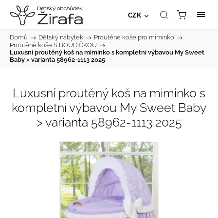
CZK
Domů
/
Dětský nábytek
/
Proutěné koše pro miminko
/
Proutěné koše S BOUDIČKOU
/
Luxusní proutěný koš na miminko s kompletní výbavou My Sweet
Baby > varianta 58962-1113 2025
Luxusní proutěný koš na miminko s
kompletní výbavou My Sweet Baby
> varianta 58962-1113 2025