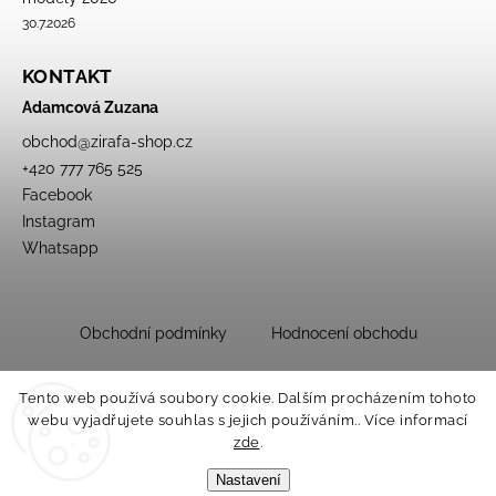
30.7.2026
KONTAKT
Adamcová Zuzana
obchod
@
zirafa-shop.cz
+420 777 765 525
Facebook
Instagram
Whatsapp
Obchodní podmínky
Hodnocení obchodu
Tento web používá soubory cookie. Dalším procházením tohoto
webu vyjadřujete souhlas s jejich používáním.. Více informací
zde
.
Nastavení