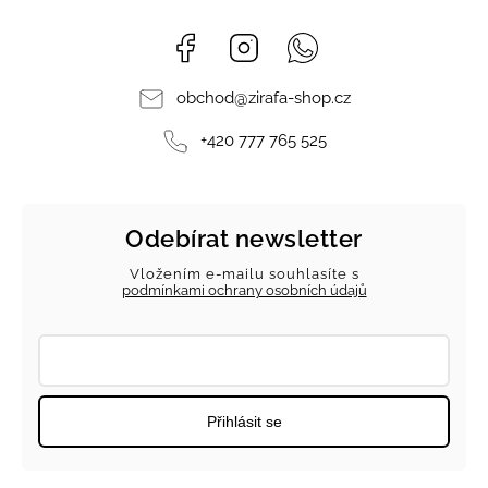
Facebook
Instagram
Whatsapp
obchod
@
zirafa-shop.cz
+420 777 765 525
Odebírat newsletter
Vložením e-mailu souhlasíte s
podmínkami ochrany osobních údajů
Přihlásit se