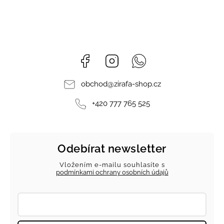
Facebook
Instagram
Whatsapp
obchod
@
zirafa-shop.cz
+420 777 765 525
Odebírat newsletter
Vložením e-mailu souhlasíte s
podmínkami ochrany osobních údajů