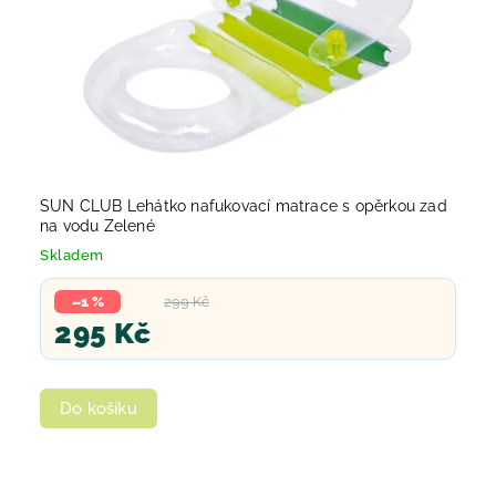
SUN CLUB Lehátko nafukovací matrace s opěrkou zad
na vodu Zelené
Skladem
–1 %
299 Kč
295 Kč
Do košíku