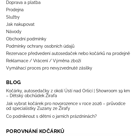
Doprava a platba
Prodejna
Služby
Jak nakupovat
Návody
Obchodní podmínky
Podmínky ochrany osobních údajů
Rezervace předvedení autosedaček nebo kočárků na prodejně
Reklamace / Vrácení / Výměna zboží
Vymáhací proces pro nevyzvednuté zásilky
BLOG
Kočárky, autosedačky z okolí Ústí nad Orlicí | Showroom 19 km
– Dětský obchůdek Žirafa
Jak vybrat kočárek pro novorozence v roce 2026 – průvodce
od specialistky Zuzany ze Žirafy
Co podniknout s dětmi o jarních prázdninách?
POROVNÁNÍ KOČÁRKŮ