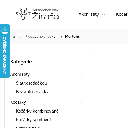
Akční sety
Kočár
Domů
/
Prodávané značky
/
Mertens
Kategorie
Akční sety
S autosedačkou
Bez autosedačky
Kočárky
Kočárky kombinované
Kočárky sportovní