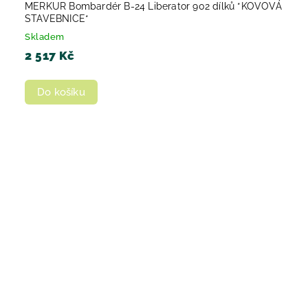
MERKUR Bombardér B-24 Liberator 902 dílků *KOVOVÁ
STAVEBNICE*
Skladem
2 517 Kč
Do košíku