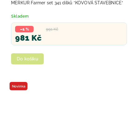
MERKUR Farmer set 341 dílků *KOVOVÁ STAVEBNICE*
Skladem
–1 %
991 Kč
981 Kč
Do košíku
Novinka