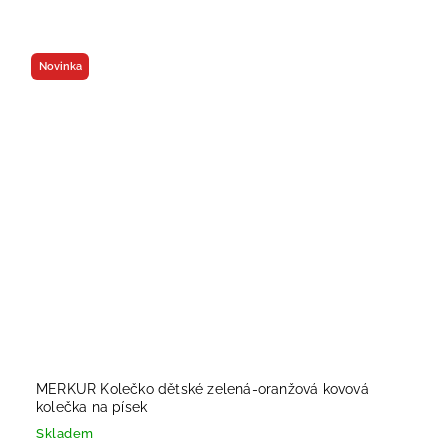
Novinka
MERKUR Kolečko dětské zelená-oranžová kovová
kolečka na písek
Skladem