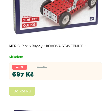
MERKUR 016 Buggy * KOVOVÁ STAVEBNICE *
Skladem
–1 %
694 Kč
687 Kč
Do košíku