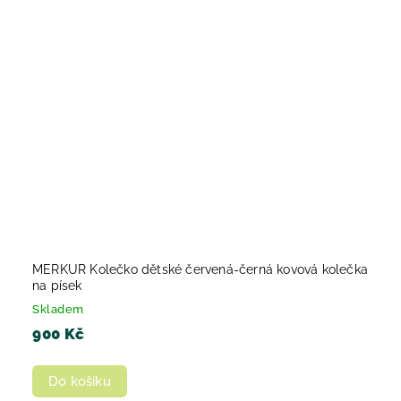
MERKUR Kolečko dětské červená-černá kovová kolečka
na písek
Skladem
900 Kč
Do košíku