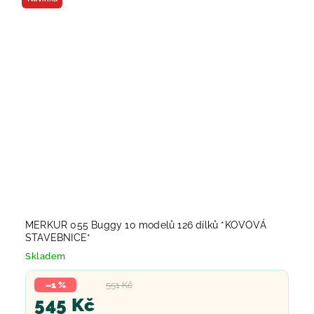
MERKUR 055 Buggy 10 modelů 126 dílků *KOVOVÁ
STAVEBNICE*
Skladem
–1 %
551 Kč
545 Kč