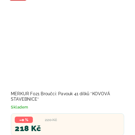
MERKUR F021 Broučci: Pavouk 41 dílků *KOVOVÁ
STAVEBNICE*
Skladem
–0 %
220 Kč
218 Kč