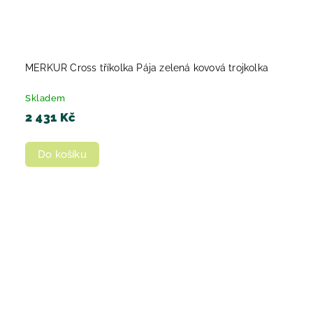
MERKUR Cross tříkolka Pája zelená kovová trojkolka
Skladem
2 431 Kč
Do košíku