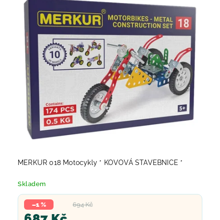
MERKUR 018 Motocykly * KOVOVÁ STAVEBNICE *
Skladem
–1 %
694 Kč
687 Kč