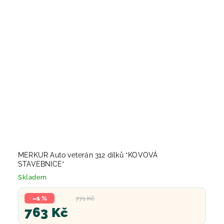
MERKUR Auto veterán 312 dílků *KOVOVÁ
STAVEBNICE*
Skladem
–1 %
771 Kč
763 Kč