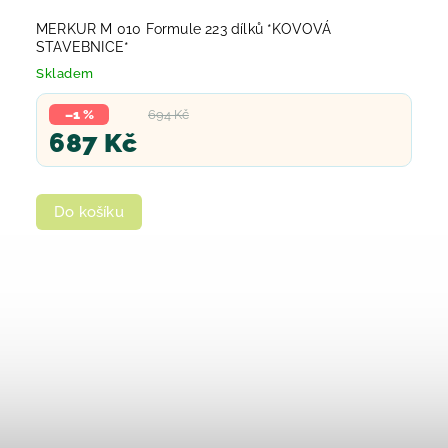
MERKUR M 010 Formule 223 dílků *KOVOVÁ
STAVEBNICE*
Skladem
–1 %
694 Kč
687 Kč
Do košíku