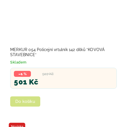
MERKUR 054 Policejní vrtulník 142 dílků *KOVOVÁ
STAVEBNICE*
Skladem
–1 %
507 Kč
501 Kč
Do košíku
Novinka