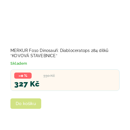
MERKUR F010 Dinosauři: Diabloceratops 284 dílků
*KOVOVÁ STAVEBNICE*
Skladem
–0 %
330 Kč
327 Kč
Do košíku