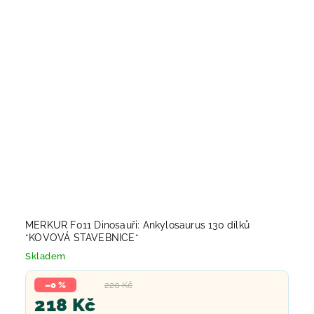
MERKUR F011 Dinosauři: Ankylosaurus 130 dílků
*KOVOVÁ STAVEBNICE*
Skladem
–0 %
220 Kč
218 Kč