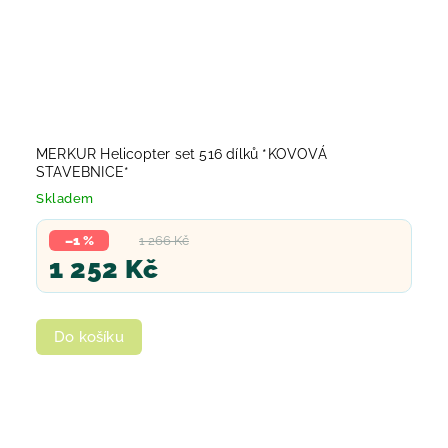
MERKUR Helicopter set 516 dílků *KOVOVÁ
STAVEBNICE*
Skladem
–1 %
1 266 Kč
1 252 Kč
Do košíku