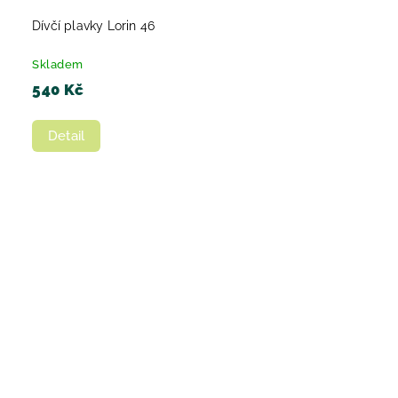
Dívčí plavky Lorin 46
Skladem
540 Kč
Detail