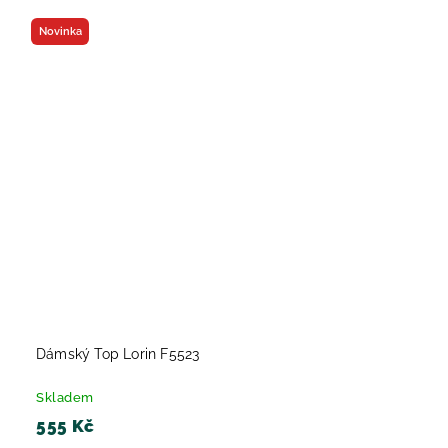
Novinka
Dámský Top Lorin F5523
Skladem
555 Kč