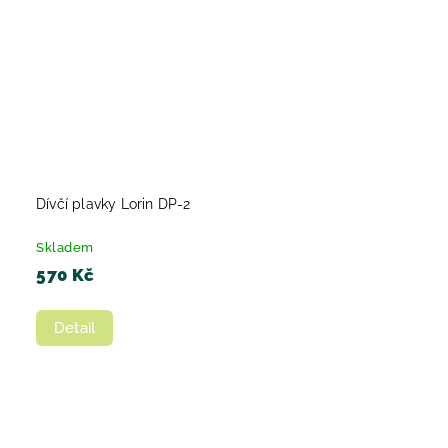
Dívčí plavky Lorin DP-2
Skladem
570 Kč
Detail