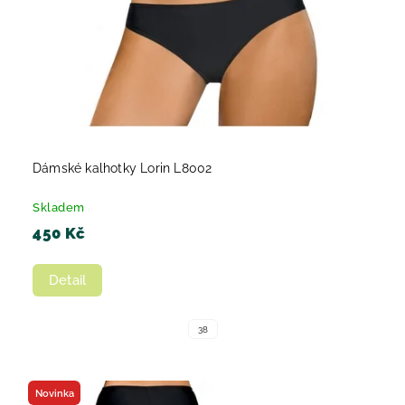
Dámské kalhotky Lorin L8002
Skladem
450 Kč
Detail
38
Novinka