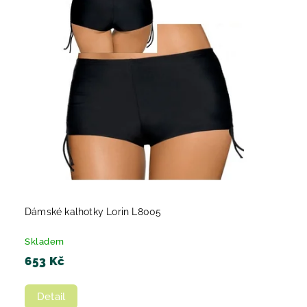
Dámské kalhotky Lorin L8005
Skladem
653 Kč
Detail