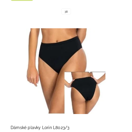
38
Dámské plavky Lorin L8023/3