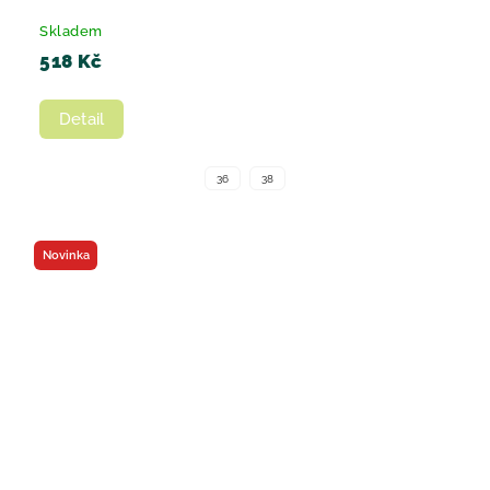
Skladem
518 Kč
Detail
36
38
Novinka