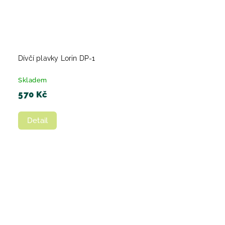
Dívčí plavky Lorin DP-1
Skladem
570 Kč
Detail