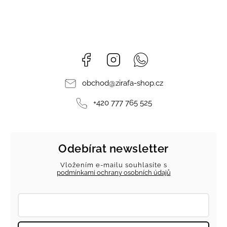
Facebook
Instagram
Whatsapp
obchod
@
zirafa-shop.cz
+420 777 765 525
Odebírat newsletter
Vložením e-mailu souhlasíte s
podmínkami ochrany osobních údajů