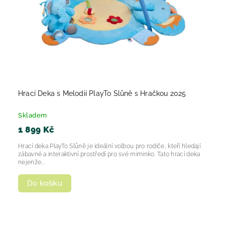
Hrací Deka s Melodií PlayTo Slůně s Hračkou 2025
Skladem
1 899 Kč
Hrací deka PlayTo Slůně je ideální volbou pro rodiče, kteří hledají
zábavné a interaktivní prostředí pro své miminko. Tato hrací deka
nejenže...
Do košíku