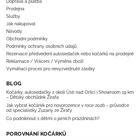
Doprava a platba
Prodejna
Služby
Jak nakupovat
Návody
Obchodní podmínky
Podmínky ochrany osobních údajů
Rezervace předvedení autosedaček nebo kočárků na prodejně
Reklamace / Vrácení / Výměna zboží
Vymáhací proces pro nevyzvednuté zásilky
BLOG
Kočárky, autosedačky z okolí Ústí nad Orlicí | Showroom 19 km
– Dětský obchůdek Žirafa
Jak vybrat kočárek pro novorozence v roce 2026 – průvodce
od specialistky Zuzany ze Žirafy
Co podniknout s dětmi o jarních prázdninách?
POROVNÁNÍ KOČÁRKŮ