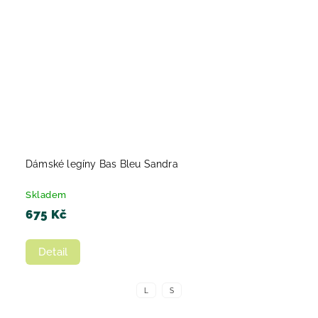
Dámské legíny Bas Bleu Sandra
Skladem
675 Kč
Detail
L
S