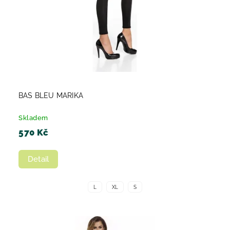
BAS BLEU MARIKA
Skladem
570 Kč
Detail
L
XL
S