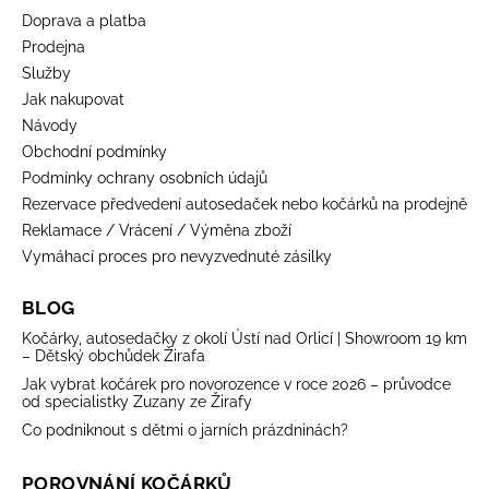
Doprava a platba
Prodejna
Služby
Jak nakupovat
Návody
Obchodní podmínky
Podmínky ochrany osobních údajů
Rezervace předvedení autosedaček nebo kočárků na prodejně
Reklamace / Vrácení / Výměna zboží
Vymáhací proces pro nevyzvednuté zásilky
BLOG
Kočárky, autosedačky z okolí Ústí nad Orlicí | Showroom 19 km
– Dětský obchůdek Žirafa
Jak vybrat kočárek pro novorozence v roce 2026 – průvodce
od specialistky Zuzany ze Žirafy
Co podniknout s dětmi o jarních prázdninách?
POROVNÁNÍ KOČÁRKŮ