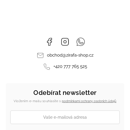
Facebook
Instagram
Whatsapp
obchod
@
zirafa-shop.cz
+420 777 765 525
Odebírat newsletter
Vložením e-mailu souhlasíte s
podmínkami ochrany osobních údajů