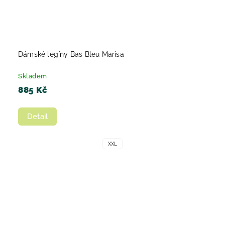
Dámské legíny Bas Bleu Marisa
Skladem
885 Kč
Detail
XXL