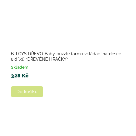
B-TOYS DŘEVO Baby puzzle farma vkládací na desce
8 dílků *DŘEVĚNÉ HRAČKY*
Skladem
328 Kč
Do košíku