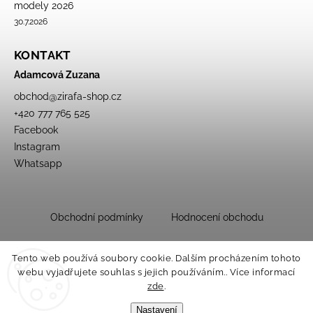
modely 2026
30.7.2026
KONTAKT
Adamcová Zuzana
obchod
@
zirafa-shop.cz
+420 777 765 525
Facebook
Instagram
Whatsapp
Obchodní podmínky
Hodnocení obchodu
Tento web používá soubory cookie. Dalším procházením tohoto
webu vyjadřujete souhlas s jejich používáním.. Více informací
zde
.
Nastavení