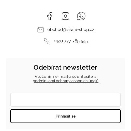
Facebook
Instagram
Whatsapp
obchod
@
zirafa-shop.cz
+420 777 765 525
Odebírat newsletter
Vložením e-mailu souhlasíte s
podmínkami ochrany osobních údajů
Přihlásit se