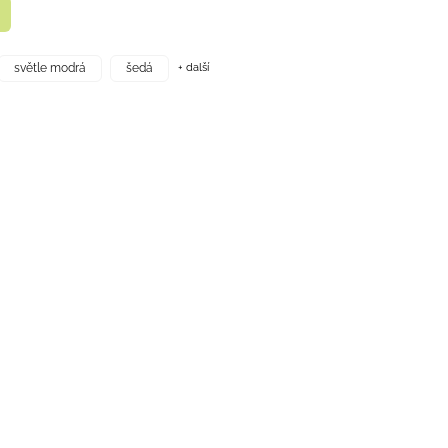
+ další
světle modrá
šedá