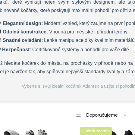
árků, které vynikají nejen svým stylovým designem, ale ta
inované kočárky, které poskytují maximální pohodlí pro děti a 

Elegantní design:
Moderní vzhled, který zaujme na první poh

Odolná konstrukce:
Vhodná pro městské i přírodní terény.

Snadné ovládání:
Lehká manipulace díky kvalitním materiál
️
Bezpečnost:
Certifikované systémy a pohodlí pro vaše dítě.
ž hledáte kočárek do města, na procházky v přírodě nebo na 
l je navržen tak, aby splňoval nejvyšší standardy kvality a z
Vyberte si svůj ideální kočárek Adamex a užijte si pohod
Doporučujeme
Nejlevnější
+ Dárek zdarma
Nejdražší