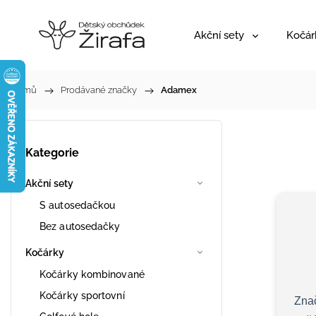
Akční sety
Kočár
Domů
/
Prodávané značky
/
Adamex
Kategorie
Akční sety
S autosedačkou
Bez autosedačky
Kočárky
Kočárky kombinované
Kočárky sportovní
Zna