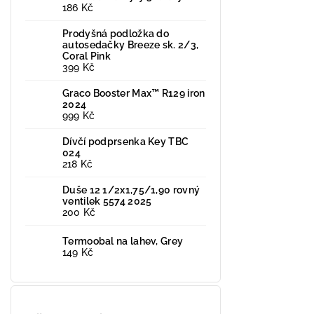
186 Kč
Prodyšná podložka do
autosedačky Breeze sk. 2/3,
Coral Pink
399 Kč
Graco Booster Max™ R129 iron
2024
999 Kč
Dívčí podprsenka Key TBC
024
218 Kč
Duše 12 1/2x1,75/1,90 rovný
ventilek 5574 2025
200 Kč
Termoobal na lahev, Grey
149 Kč