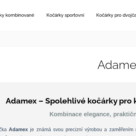
ky kombinované
Kočárky sportovní
Kočárky pro dvojč
Adame
Adamex – Spolehlivé kočárky pro 
Kombinace elegance, praktičn
čka
Adamex
je známá svou precizní výrobou a zaměřením na