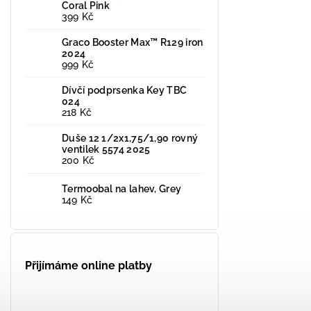
Coral Pink
399 Kč
Graco Booster Max™ R129 iron
2024
999 Kč
Dívčí podprsenka Key TBC
024
218 Kč
Duše 12 1/2x1,75/1,90 rovný
ventilek 5574 2025
200 Kč
Termoobal na lahev, Grey
149 Kč
Přijímáme online platby