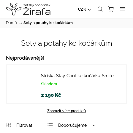
CZK
Domů
/
Sety a potahy ke kočárkům
Sety a potahy ke kočárkům
Nejprodávanější
Stříška Stay Cool ke kočárku Smile
Skladem
2 190 Kč
Zobrazit více produktů
Doporučujeme