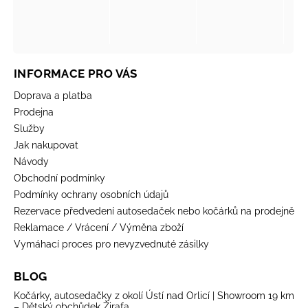
INFORMACE PRO VÁS
Doprava a platba
Prodejna
Služby
Jak nakupovat
Návody
Obchodní podmínky
Podmínky ochrany osobních údajů
Rezervace předvedení autosedaček nebo kočárků na prodejně
Reklamace / Vrácení / Výměna zboží
Vymáhací proces pro nevyzvednuté zásilky
BLOG
Kočárky, autosedačky z okolí Ústí nad Orlicí | Showroom 19 km
– Dětský obchůdek Žirafa