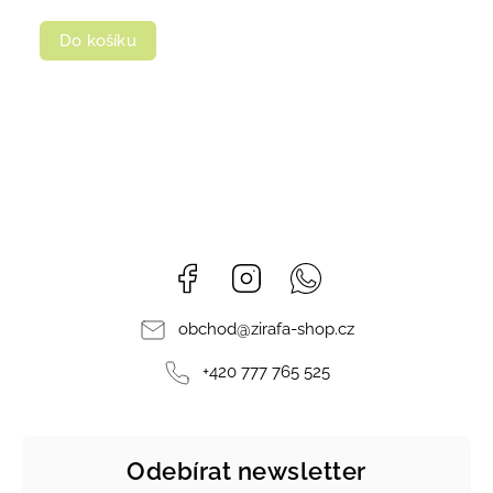
Do košíku
Facebook
Instagram
Whatsapp
obchod
@
zirafa-shop.cz
+420 777 765 525
Odebírat newsletter