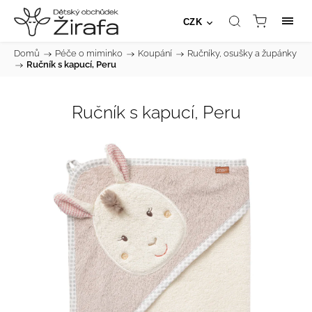
CZK
Domů
/
Péče o miminko
/
Koupání
/
Ručníky, osušky a župánky
/
Ručník s kapucí, Peru
Ručník s kapucí, Peru