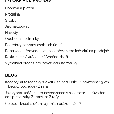
Doprava a platba
Prodejna
Služby
Jak nakupovat
Návody
Obchodní podmínky
Podmínky ochrany osobních údajů
Rezervace předvedení autosedaček nebo kočárků na prodejně
Reklamace / Vrácení / Výměna zboží
Vymáhací proces pro nevyzvednuté zásilky
BLOG
Kočárky, autosedačky z okolí Ústí nad Orlicí | Showroom 19 km
– Dětský obchůdek Žirafa
Jak vybrat kočárek pro novorozence v roce 2026 – průvodce
od specialistky Zuzany ze Žirafy
Co podniknout s dětmi o jarních prázdninách?