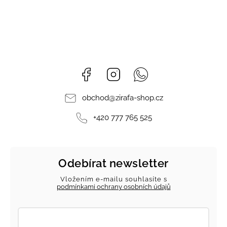
Facebook
Instagram
Whatsapp
obchod
@
zirafa-shop.cz
+420 777 765 525
Odebírat newsletter
Vložením e-mailu souhlasíte s
podmínkami ochrany osobních údajů