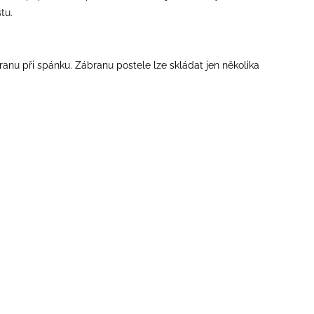
tu.
anu při spánku. Zábranu postele lze skládat jen několika