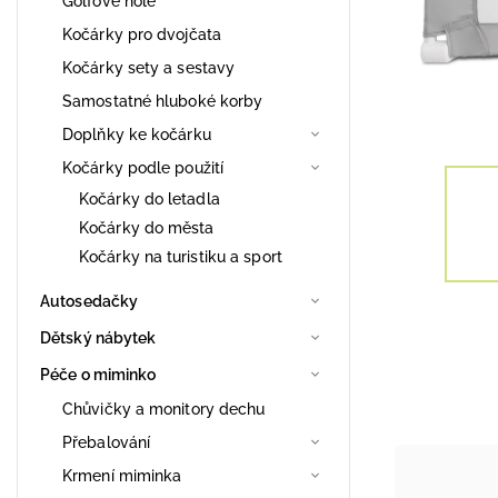
Golfové hole
Kočárky pro dvojčata
Kočárky sety a sestavy
Samostatné hluboké korby
Doplňky ke kočárku
Kočárky podle použití
Kočárky do letadla
Kočárky do města
Kočárky na turistiku a sport
Autosedačky
Dětský nábytek
Péče o miminko
Chůvičky a monitory dechu
Přebalování
Krmení miminka