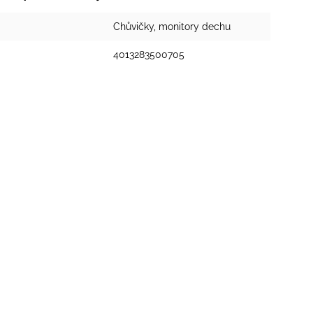
Chůvičky, monitory dechu
4013283500705