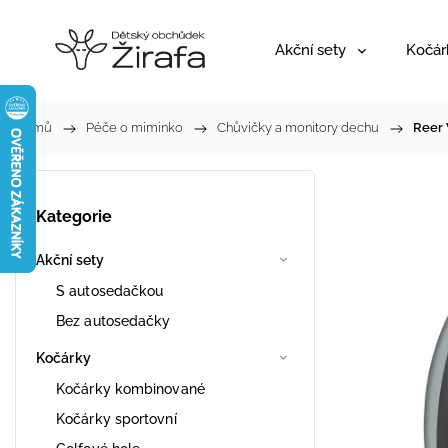
Akční sety
Kočár
Domů
/
Péče o miminko
/
Chůvičky a monitory dechu
/
Reer 
Kategorie
Akční sety
S autosedačkou
Bez autosedačky
Kočárky
Kočárky kombinované
Kočárky sportovní