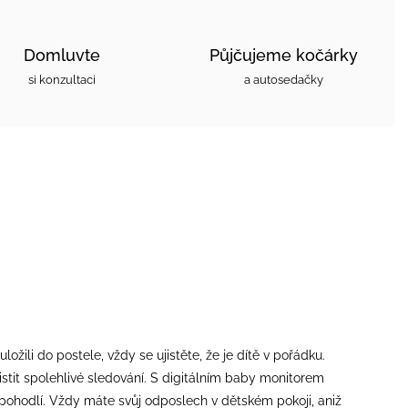
Domluvte
Půjčujeme kočárky
si konzultaci
a autosedačky
ili do postele, vždy se ujistěte, že je dítě v pořádku.
stit spolehlivé sledování. S digitálním baby monitorem
 pohodlí. Vždy máte svůj odposlech v dětském pokoji, aniž