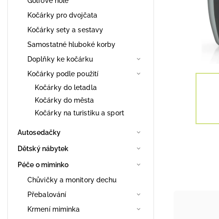
Golfové hole
Kočárky pro dvojčata
Kočárky sety a sestavy
Samostatné hluboké korby
Doplňky ke kočárku
Kočárky podle použití
Kočárky do letadla
Kočárky do města
Kočárky na turistiku a sport
Autosedačky
Dětský nábytek
Péče o miminko
Chůvičky a monitory dechu
Přebalování
Krmení miminka