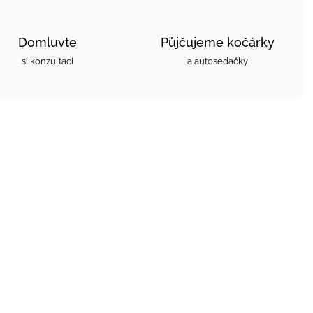
Domluvte
Půjčujeme kočárky
si konzultaci
a autosedačky