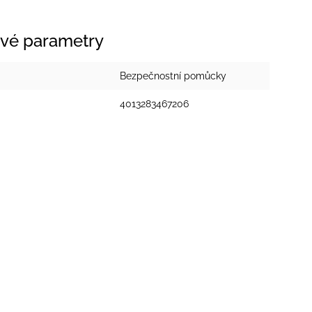
vé parametry
Bezpečnostní pomůcky
4013283467206