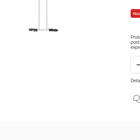
Nov
Prot
post
expe
Deta