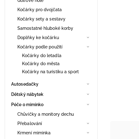
Golfové hole
Kočárky pro dvojčata
Kočárky sety a sestavy
Samostatné hluboké korby
Doplňky ke kočárku
Kočárky podle použití
Kočárky do letadla
Kočárky do města
Kočárky na turistiku a sport
Autosedačky
Dětský nábytek
Péče o miminko
Chůvičky a monitory dechu
Přebalování
Krmení miminka