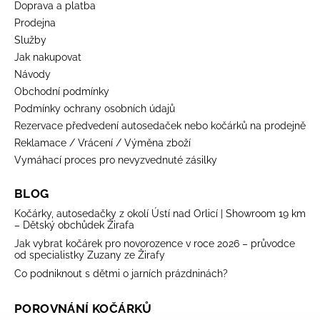
Doprava a platba
Prodejna
Služby
Jak nakupovat
Návody
Obchodní podmínky
Podmínky ochrany osobních údajů
Rezervace předvedení autosedaček nebo kočárků na prodejně
Reklamace / Vrácení / Výměna zboží
Vymáhací proces pro nevyzvednuté zásilky
BLOG
Kočárky, autosedačky z okolí Ústí nad Orlicí | Showroom 19 km
– Dětský obchůdek Žirafa
Jak vybrat kočárek pro novorozence v roce 2026 – průvodce
od specialistky Zuzany ze Žirafy
Co podniknout s dětmi o jarních prázdninách?
POROVNÁNÍ KOČÁRKŮ