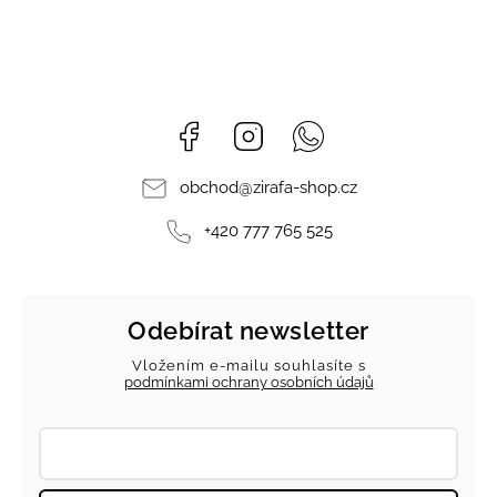
Facebook
Instagram
Whatsapp
obchod
@
zirafa-shop.cz
+420 777 765 525
Odebírat newsletter
Vložením e-mailu souhlasíte s
podmínkami ochrany osobních údajů