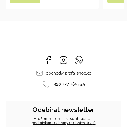
Facebook
Instagram
Whatsapp
obchod
@
zirafa-shop.cz
+420 777 765 525
Odebírat newsletter
Vložením e-mailu souhlasíte s
podmínkami ochrany osobních údajů