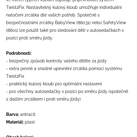
Twist2Fix. Nastavitelný kulový kloub umožňuje individuální
natočení zrcátka dle vašich potřeb. Společně s
bezpečnostními zrcátky BabyView (86031) nebo SafetyView
(8601) lze použít také pro sledování dětí v autosedačkách v
pozici proti směru jízdy.
Podrobnosti:
- bezpečný způsob kontroly vašeho dítěte za jízdy
- extra pevné a snadné upevnění zrcátka pomocí systému
Twist2Fix
- praktický kulový kloub pro optimální nastavení
- pro všechny autosedačky v pozici po směru jízdy (společně
s dalším zrcátkem i proti směru jízdy)
Barva:
antracit
Materiál:
plast