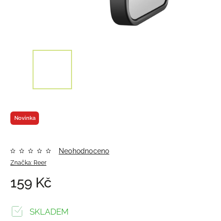
Novinka
Neohodnoceno
Značka:
Reer
159 Kč
SKLADEM