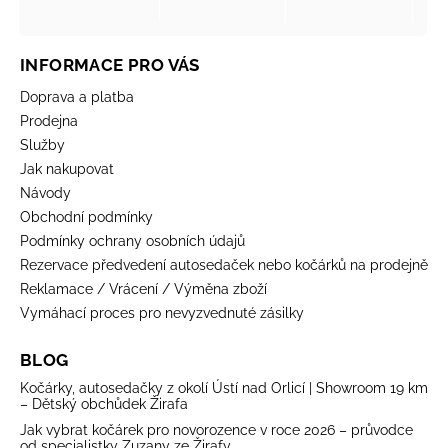
INFORMACE PRO VÁS
Doprava a platba
Prodejna
Služby
Jak nakupovat
Návody
Obchodní podmínky
Podmínky ochrany osobních údajů
Rezervace předvedení autosedaček nebo kočárků na prodejně
Reklamace / Vrácení / Výměna zboží
Vymáhací proces pro nevyzvednuté zásilky
BLOG
Kočárky, autosedačky z okolí Ústí nad Orlicí | Showroom 19 km
– Dětský obchůdek Žirafa
Jak vybrat kočárek pro novorozence v roce 2026 – průvodce
od specialistky Zuzany ze Žirafy