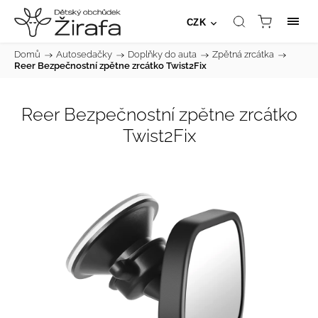
CZK
Domů
/
Autosedačky
/
Doplňky do auta
/
Zpětná zrcátka
/
Reer Bezpečnostní zpětne zrcátko Twist2Fix
Reer Bezpečnostní zpětne zrcátko
Twist2Fix