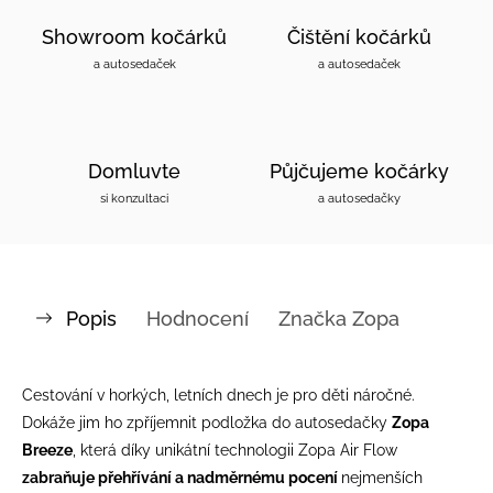
Showroom kočárků
Čištění kočárků
a autosedaček
a autosedaček
Domluvte
Půjčujeme kočárky
si konzultaci
a autosedačky
Popis
Hodnocení
Značka
Zopa
Cestování v horkých, letních dnech je pro děti náročné.
Dokáže jim ho zpříjemnit podložka do autosedačky
Zopa
Breeze
, která díky unikátní technologii Zopa Air Flow
zabraňuje přehřívání a nadměrnému pocení
nejmenších