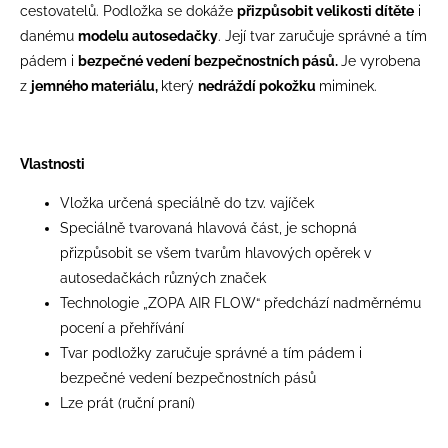
cestovatelů. Podložka se dokáže
přizpůsobit velikosti dítěte
i
danému
modelu autosedačky
. Její tvar zaručuje správné a tím
pádem i
bezpečné vedení bezpečnostních pásů.
Je vyrobena
z
jemného materiálu,
který
nedráždí pokožku
miminek.
Vlastnosti
Vložka určená speciálně do tzv. vajíček
Speciálně tvarovaná hlavová část, je schopná
přizpůsobit se všem tvarům hlavových opěrek v
autosedačkách různých značek
Technologie „ZOPA AIR FLOW“ předchází nadměrnému
pocení a přehřívání
Tvar podložky zaručuje správné a tím pádem i
bezpečné vedení bezpečnostních pásů
Lze prát (ruční praní)