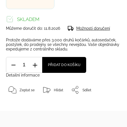
SKLADEM
Můžeme doručit do:
11.8.2026
Možnosti doručení
Protože dodáváme přes 3.000 druhů kočárků, autosedaček,
postýlek, do prodejny se všechny nevejdou. Vaše objednávky
expedujeme z centrálního skladu.
PŘIDAT DO KOŠÍKU
Detailní informace
Zeptat se
Hlídat
Sdílet