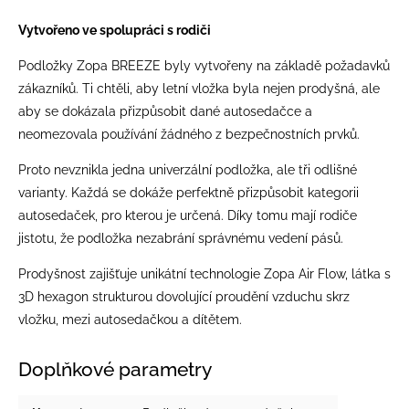
Vytvořeno ve spolupráci s rodiči
Podložky Zopa BREEZE byly vytvořeny na základě požadavků
zákazníků. Ti chtěli, aby letní vložka byla nejen prodyšná, ale
aby se dokázala přizpůsobit dané autosedačce a
neomezovala používání žádného z bezpečnostních prvků.
Proto nevznikla jedna univerzální podložka, ale tři odlišné
varianty. Každá se dokáže perfektně přizpůsobit kategorii
autosedaček, pro kterou je určená. Díky tomu mají rodiče
jistotu, že podložka nezabrání správnému vedení pásů.
Prodyšnost zajišťuje unikátní technologie Zopa Air Flow, látka s
3D hexagon strukturou dovolující proudění vzduchu skrz
vložku, mezi autosedačkou a dítětem.
Doplňkové parametry