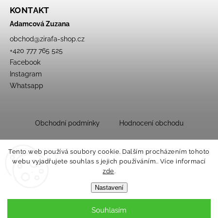
KONTAKT
Adamcová Zuzana
obchod
@
zirafa-shop.cz
+420 777 765 525
Facebook
Instagram
Whatsapp
Obchodní podmínky
Hodnocení obchodu
Tento web používá soubory cookie. Dalším procházením tohoto
webu vyjadřujete souhlas s jejich používáním.. Více informací
zde
.
Nastavení
Souhlasím