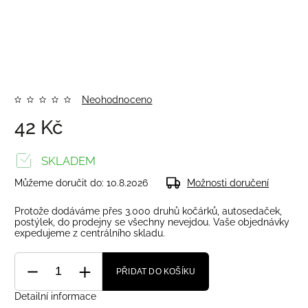
Neohodnoceno
42 Kč
SKLADEM
Můžeme doručit do:
10.8.2026
Možnosti doručení
Protože dodáváme přes 3.000 druhů kočárků, autosedaček,
postýlek, do prodejny se všechny nevejdou. Vaše objednávky
expedujeme z centrálního skladu.
PŘIDAT DO KOŠÍKU
Detailní informace