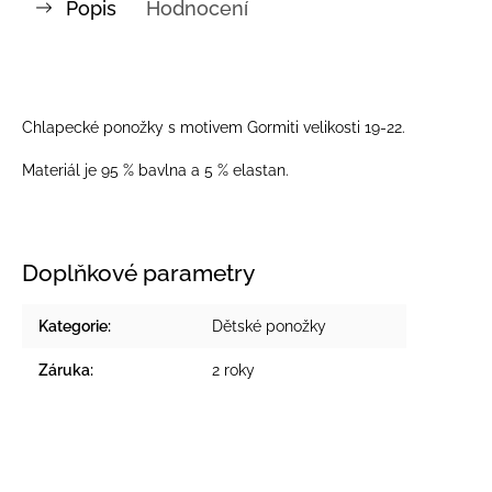
Popis
Hodnocení
Chlapecké ponožky s motivem Gormiti velikosti 19-22.
Materiál je 95 % bavlna a 5 % elastan.
Doplňkové parametry
Kategorie
:
Dětské ponožky
Záruka
:
2 roky