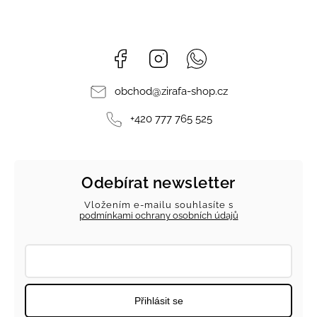
Facebook
Instagram
Whatsapp
obchod
@
zirafa-shop.cz
+420 777 765 525
Odebírat newsletter
Vložením e-mailu souhlasíte s
podmínkami ochrany osobních údajů
Přihlásit se