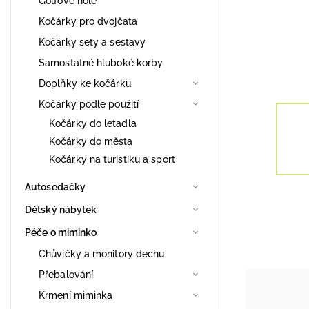
Golfové hole
Kočárky pro dvojčata
Kočárky sety a sestavy
Samostatné hluboké korby
Doplňky ke kočárku
Kočárky podle použití
Kočárky do letadla
Kočárky do města
Kočárky na turistiku a sport
Autosedačky
Dětský nábytek
Péče o miminko
Chůvičky a monitory dechu
Přebalování
Krmení miminka