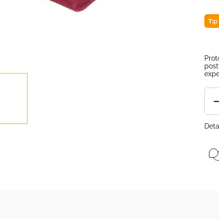
Tip
Prot
post
expe
Deta