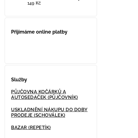
149 Kč
Přijímáme online platby
Služby
PŮJČOVNA KOČÁRKŮ A
AUTOSEDAČEK (PŮJČOVNÍK)
USKLADNĚNÍ NÁKUPU DO DOBY
PRODEJE (SCHOVÁLEK)
BAZAR (REPETÍK)