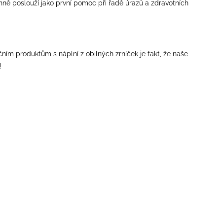
ně poslouží jako první pomoc při řadě úrazů a zdravotních
ím produktům s náplní z obilných zrníček je fakt, že naše
!