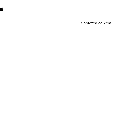
tů
1
položek celkem