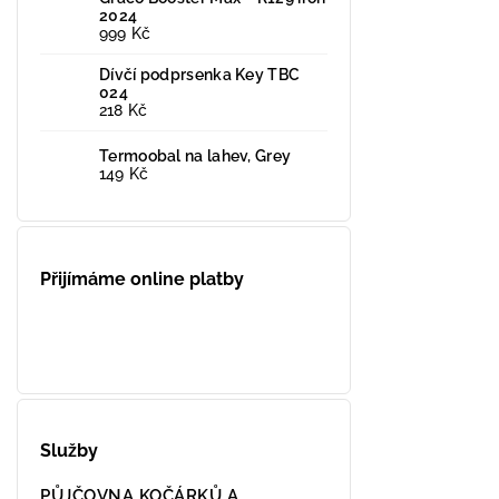
2024
999 Kč
Dívčí podprsenka Key TBC
024
218 Kč
Termoobal na lahev, Grey
149 Kč
Přijímáme online platby
Služby
PŮJČOVNA KOČÁRKŮ A