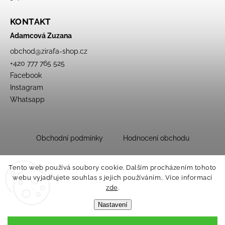
KONTAKT
Adamcová Zuzana
obchod
@
zirafa-shop.cz
+420 777 765 525
Facebook
Instagram
Whatsapp
Obchodní podmínky
Hodnocení obchodu
Tento web používá soubory cookie. Dalším procházením tohoto
webu vyjadřujete souhlas s jejich používáním.. Více informací
zde
.
Nastavení