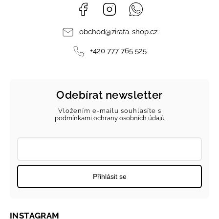
Facebook
Instagram
Whatsapp
obchod
@
zirafa-shop.cz
+420 777 765 525
Odebírat newsletter
Vložením e-mailu souhlasíte s
podmínkami ochrany osobních údajů
Přihlásit se
INSTAGRAM