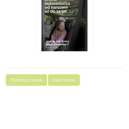
Předchozí článek
Další článek