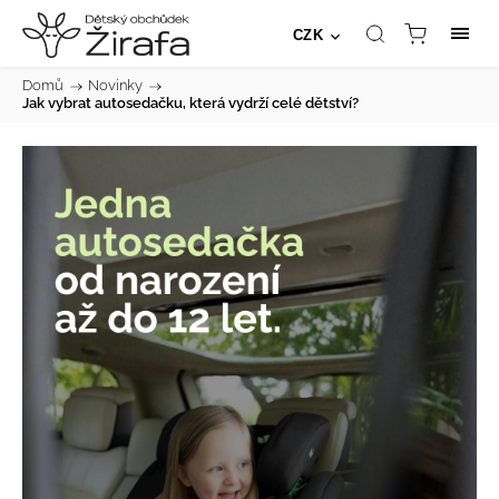
CZK
Domů
/
Novinky
/
Jak vybrat autosedačku, která vydrží celé dětství?