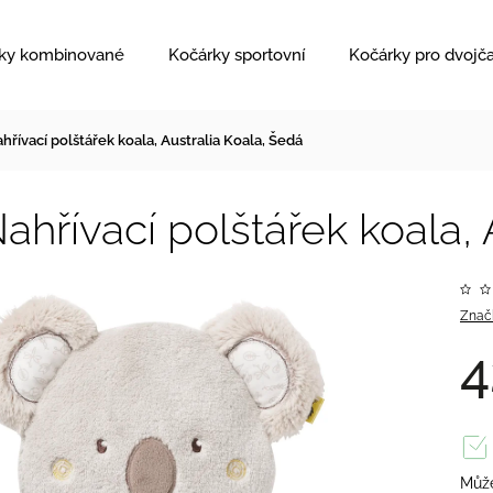
ky kombinované
Kočárky sportovní
Kočárky pro dvojč
hřívací polštářek koala, Australia Koala, Šedá
ahřívací polštářek koala, 
Znač
4
Může