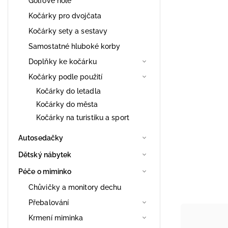
Golfové hole
Kočárky pro dvojčata
Kočárky sety a sestavy
Samostatné hluboké korby
Doplňky ke kočárku
Kočárky podle použití
Kočárky do letadla
Kočárky do města
Kočárky na turistiku a sport
Autosedačky
Dětský nábytek
Péče o miminko
Chůvičky a monitory dechu
Přebalování
Krmení miminka