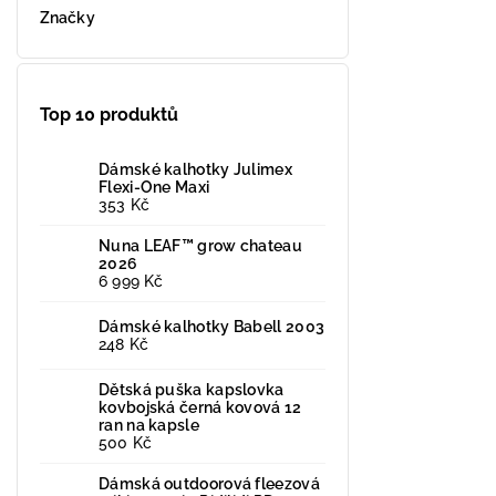
Značky
Top 10 produktů
Dámské kalhotky Julimex
Flexi-One Maxi
353 Kč
Nuna LEAF™ grow chateau
2026
6 999 Kč
Dámské kalhotky Babell 2003
248 Kč
Dětská puška kapslovka
kovbojská černá kovová 12
ran na kapsle
500 Kč
Dámská outdoorová fleezová