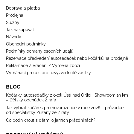
Doprava a platba
Prodejna
Služby
Jak nakupovat
Návody
Obchodní podmínky
Podmínky ochrany osobních údajů
Rezervace předvedení autosedaček nebo kočárků na prodejně
Reklamace / Vrácení / Výměna zboží
Vymáhací proces pro nevyzvednuté zásilky
BLOG
Kočárky, autosedačky z okolí Ústí nad Orlicí | Showroom 19 km
– Dětský obchůdek Žirafa
Jak vybrat kočárek pro novorozence v roce 2026 – průvodce
od specialistky Zuzany ze Žirafy
Co podniknout s dětmi o jarních prázdninách?