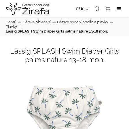
CZK
Domů
/
Dětské oblečení
/
Dětské spodní prádlo a plavky
/
Plavky
/
Lässig SPLASH Swim Diaper Girls palms nature 13-18 mon.
Lässig SPLASH Swim Diaper Girls
palms nature 13-18 mon.