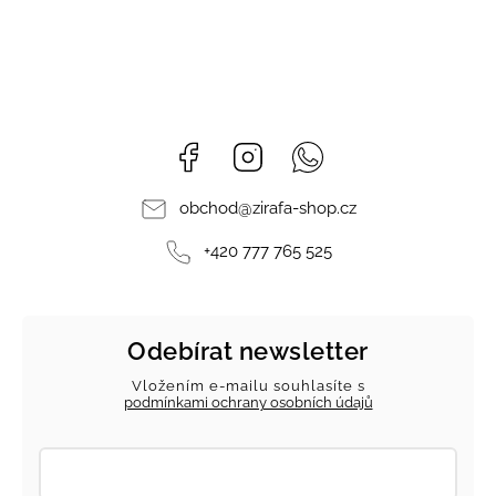
Facebook
Instagram
Whatsapp
obchod
@
zirafa-shop.cz
+420 777 765 525
Odebírat newsletter
Vložením e-mailu souhlasíte s
podmínkami ochrany osobních údajů