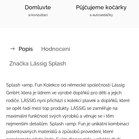
Domluvte
Půjčujeme kočárky
si konzultaci
a autosedačky
Popis
Hodnocení
Značka
Lässig Splash
Splash +amp; Fun Kolekce od německé společnosti Lässig
GmbH, která je lídrem ve výrobě doplňků pro děti a jejich
rodiče. LÄSSIG nyní přichází s kolekcí plavek a doplňků, které
se opět řadí mezi top produkty. LÄSSIG se zaměřuje na
maximální funkčnost svých výrobků a věnuje se i těm
nejmenším detailům. Splash +amp; Fun je unikátní kombinací
patentovaných materiálů a způsobů provedení, které