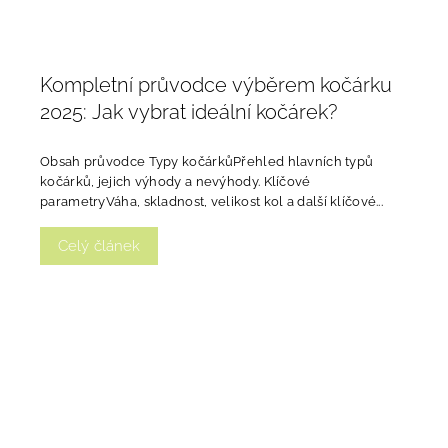
Kompletní průvodce výběrem kočárku
2025: Jak vybrat ideální kočárek?
Obsah průvodce Typy kočárkůPřehled hlavních typů
kočárků, jejich výhody a nevýhody. Klíčové
parametryVáha, skladnost, velikost kol a další klíčové...
Celý článek