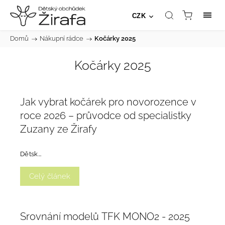
CZK
Domů
/
Nákupní rádce
/
Kočárky 2025
Kočárky 2025
Jak vybrat kočárek pro novorozence v
roce 2026 – průvodce od specialistky
Zuzany ze Žirafy
Dětsk...
Celý článek
Srovnání modelů TFK MONO2 - 2025