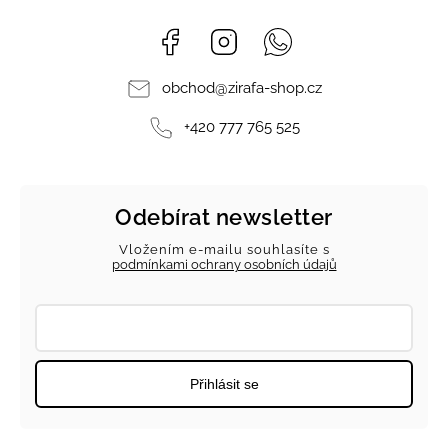
Facebook
Instagram
Whatsapp
obchod
@
zirafa-shop.cz
+420 777 765 525
Odebírat newsletter
Vložením e-mailu souhlasíte s
podmínkami ochrany osobních údajů
Přihlásit se