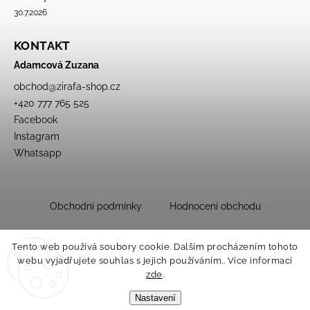
30.7.2026
KONTAKT
Adamcová Zuzana
obchod
@
zirafa-shop.cz
+420 777 765 525
Facebook
Instagram
Whatsapp
Obchodní podmínky
Hodnocení obchodu
Tento web používá soubory cookie. Dalším procházením tohoto
webu vyjadřujete souhlas s jejich používáním.. Více informací
zde
.
Nastavení