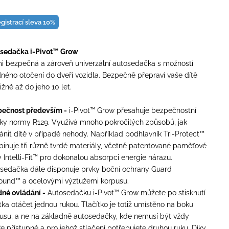
egistrací sleva 10%
sedačka i-Pivot™ Grow
i bezpečná a zároveň univerzální autosedačka s možností
ného otočení do dveří vozidla. Bezpečně přepraví vaše dítě
ližně až do jeho 10 let.
ečnost především -
i-Pivot™ Grow přesahuje bezpečnostní
ky normy R129. Využívá mnoho pokročilých způsobů, jak
ánit dítě v případě nehody. Například podhlavník Tri-Protect™
inuje tři různě tvrdé materiály, včetně patentované paměťové
 Intelli-Fit™ pro dokonalou absorpci energie nárazu.
sedačka dále disponuje prvky boční ochrany Guard
ound™ a ocelovými výztužemi korpusu.
né ovládání -
Autosedačku i-Pivot™ Grow můžete po stisknutí
ítka otáčet jednou rukou. Tlačítko je totiž umístěno na boku
usu, a ne na základně autosedačky, kde nemusí být vždy
e přístupné a pro jehož stlačení potřebujete druhou ruku. Díky