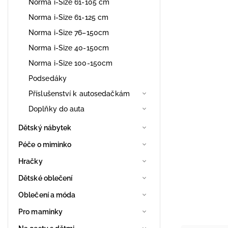
Norma i-Size 61-105 cm
Norma i-Size 61-125 cm
Norma i-Size 76–150cm
Norma i-Size 40-150cm
Norma i-Size 100-150cm
Podsedáky
Příslušenství k autosedačkám
Doplňky do auta
Dětský nábytek
Péče o miminko
Hračky
Dětské oblečení
Oblečení a móda
Pro maminky