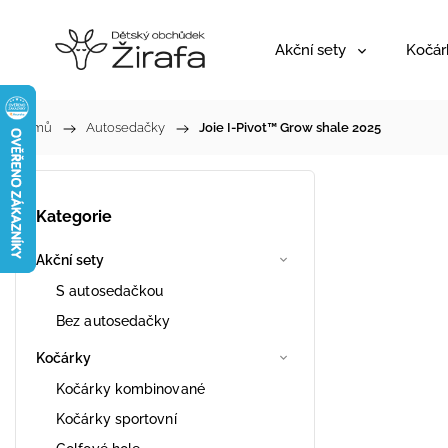
Akční sety
Kočár
Domů
/
Autosedačky
/
Joie I-Pivot™ Grow shale 2025
Kategorie
Akční sety
S autosedačkou
Bez autosedačky
Kočárky
Kočárky kombinované
Kočárky sportovní