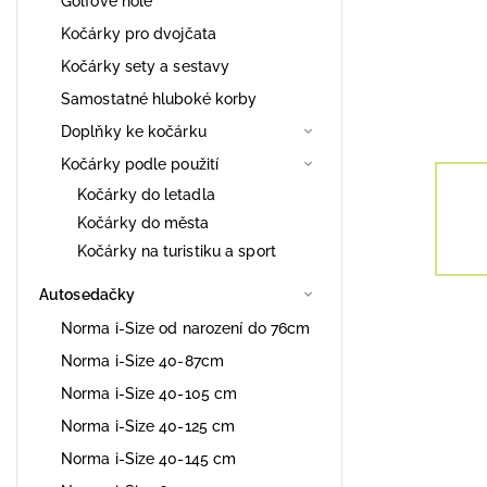
Golfové hole
Kočárky pro dvojčata
Kočárky sety a sestavy
Samostatné hluboké korby
Doplňky ke kočárku
Kočárky podle použití
Kočárky do letadla
Kočárky do města
Kočárky na turistiku a sport
Autosedačky
Norma i-Size od narození do 76cm
Norma i-Size 40-87cm
Norma i-Size 40-105 cm
Norma i-Size 40-125 cm
Norma i-Size 40-145 cm