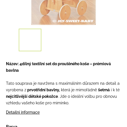
Název: 4dílný textilní set do proutěného koše – prémiová
bavlna
Tato souprava je navržena s maximálním důrazem na detail a
vyrobena z
prvotřídní bavlny,
která je mimořádně
šetrná
i k té
nejcitlivější dětské pokožce
. Jde o ideální volbu pro obnovu
vzhledu vašeho koše pro miminko.
Detailní informace
Barva