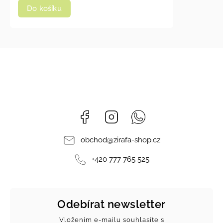
Do košíku
Facebook
Instagram
Whatsapp
obchod
@
zirafa-shop.cz
+420 777 765 525
Odebírat newsletter
Vložením e-mailu souhlasíte s