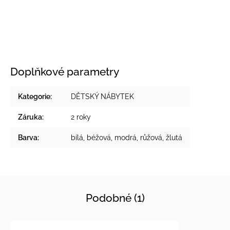
Doplňkové parametry
Kategorie
:
DĚTSKÝ NÁBYTEK
Záruka
:
2 roky
Barva
:
bílá
,
béžová
,
modrá
,
růžová
,
žlutá
Podobné (1)