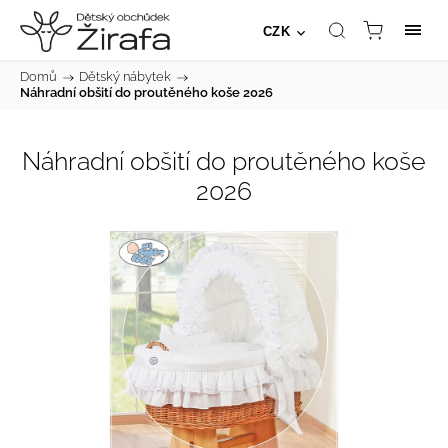
CZK
Domů
/
Dětský nábytek
/
Náhradní obšití do proutěného koše 2026
Náhradní obšití do proutěného koše
2026